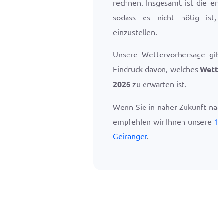
rechnen. Insgesamt ist die e
sodass es nicht nötig ist
einzustellen.
Unsere Wettervorhersage gi
Eindruck davon, welches
Wett
2026
zu erwarten ist.
Wenn Sie in naher Zukunft na
empfehlen wir Ihnen unsere
1
Geiranger
.