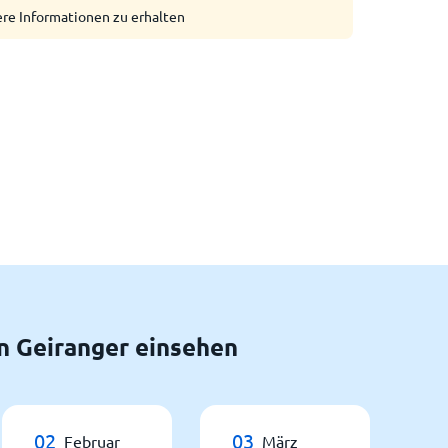
ere Informationen zu erhalten
n Geiranger einsehen
02
03
Februar
März