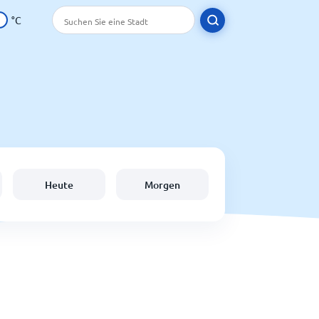
°C
Heute
Morgen