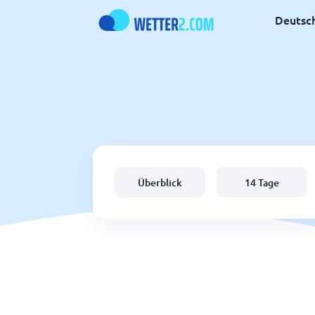
Deutsc
Überblick
14 Tage