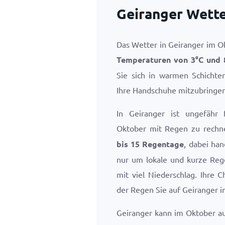
Geiranger Wette
Das Wetter in Geiranger im Ok
Temperaturen von
3
°
C
und
Sie sich in warmen Schichte
Ihre Handschuhe mitzubringen
In Geiranger ist ungefähr
Oktober mit Regen zu rechn
bis 15 Regentage
, dabei han
nur um lokale und kurze Reg
mit viel Niederschlag. Ihre 
der Regen Sie auf Geiranger i
Geiranger kann im Oktober a