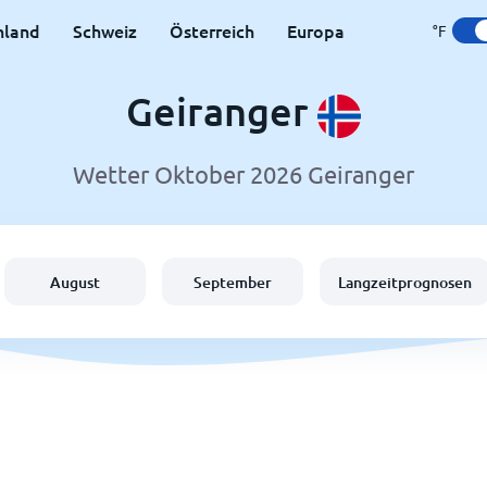
hland
Schweiz
Österreich
Europa
°F
Geiranger
Wetter Oktober 2026 Geiranger
August
September
Langzeitprognosen