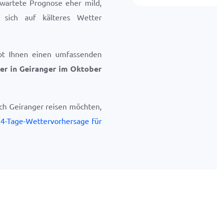
rwartete Prognose eher mild,
, sich auf kälteres Wetter
bt Ihnen einen umfassenden
er in Geiranger im Oktober
ch Geiranger reisen möchten,
4-Tage-Wettervorhersage für