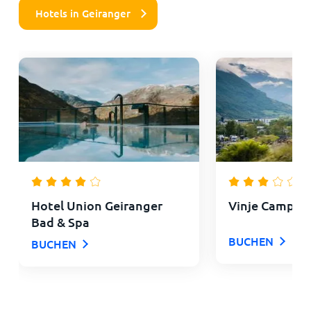
Hotels in Geiranger
Hotel Union Geiranger
Vinje Campin
Bad & Spa
BUCHEN
BUCHEN