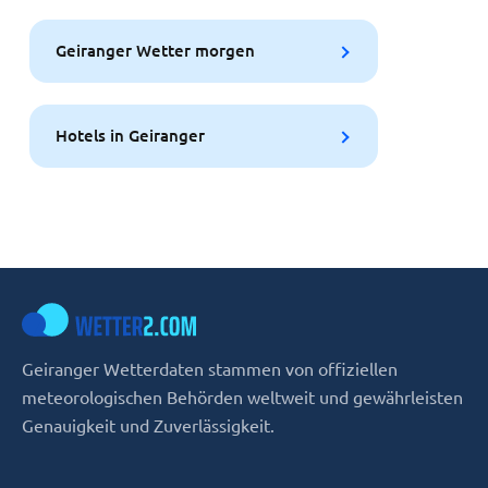
Geiranger Wetter morgen
Hotels in Geiranger
Geiranger Wetterdaten stammen von offiziellen
meteorologischen Behörden weltweit und gewährleisten
Genauigkeit und Zuverlässigkeit.