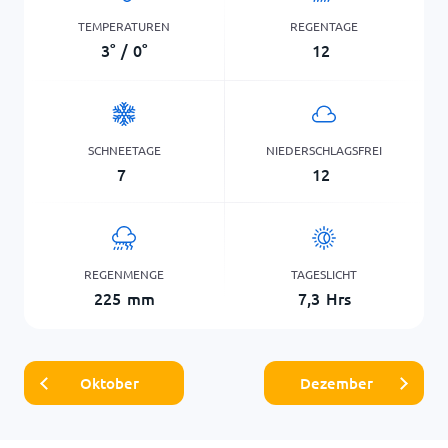
TEMPERATUREN
REGENTAGE
3
°
/
0
°
12
SCHNEETAGE
NIEDERSCHLAGSFREI
7
12
REGENMENGE
TAGESLICHT
225
mm
7,3
Hrs
Oktober
Dezember