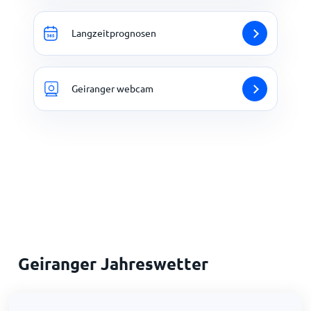
Langzeitprognosen
Geiranger webcam
Geiranger Jahreswetter