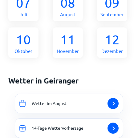
07
08
09
Juli
August
September
10
11
12
Oktober
November
Dezember
Wetter in Geiranger
Wetter im August
14-Tage Wettervorhersage