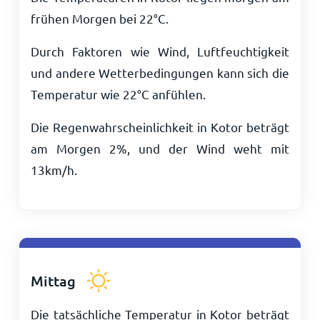
frühen Morgen bei
22
°
C
.
Durch Faktoren wie Wind, Luftfeuchtigkeit
und andere Wetterbedingungen kann sich die
Temperatur wie
22
°
C
anfühlen.
Die Regenwahrscheinlichkeit in Kotor beträgt
am Morgen 2%, und der Wind weht mit
13
km/h
.
Mittag
Die tatsächliche Temperatur in Kotor beträgt