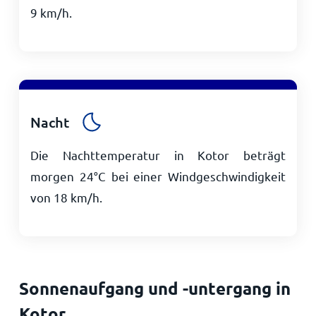
9
km/h
.
Nacht
Die Nachttemperatur in Kotor beträgt
morgen
24
°
C
bei einer Windgeschwindigkeit
von
18
km/h
.
Sonnenaufgang und -untergang in
Kotor