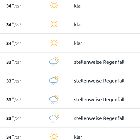
klar
34
°
/
22
°
klar
34
°
/
22
°
klar
34
°
/
22
°
stellenweise Regenfall
33
°
/
22
°
stellenweise Regenfall
33
°
/
22
°
stellenweise Regenfall
33
°
/
20
°
stellenweise Regenfall
33
°
/
20
°
klar
34
°
/
21
°