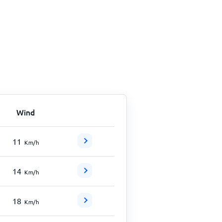
Wind
11
Km/h
14
Km/h
18
Km/h