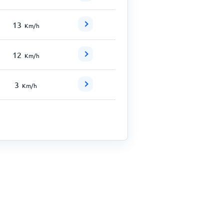
13
Km/h
12
Km/h
3
Km/h