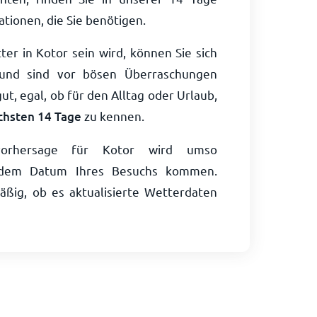
tionen, die Sie benötigen.
er in Kotor sein wird, können Sie sich
 und sind vor bösen Überraschungen
ut, egal, ob für den Alltag oder Urlaub,
ächsten 14 Tage
zu kennen.
orhersage für Kotor wird umso
ie dem Datum Ihres Besuchs kommen.
ßig, ob es aktualisierte Wetterdaten