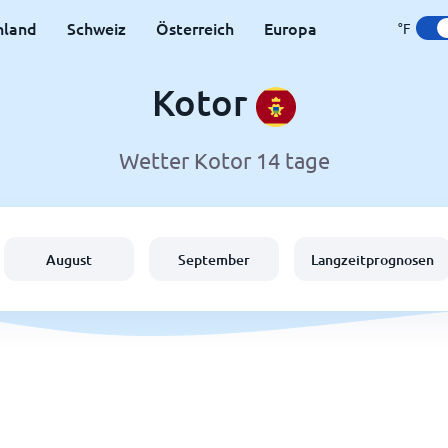
hland
Schweiz
Österreich
Europa
°F
Kotor
Wetter Kotor 14 tage
August
September
Langzeitprognosen