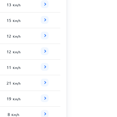
13
Km/h
15
Km/h
12
Km/h
12
Km/h
11
Km/h
21
Km/h
19
Km/h
8
Km/h