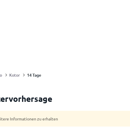
14 Tage
o
Kotor
tervorhersage
eitere Informationen zu erhalten