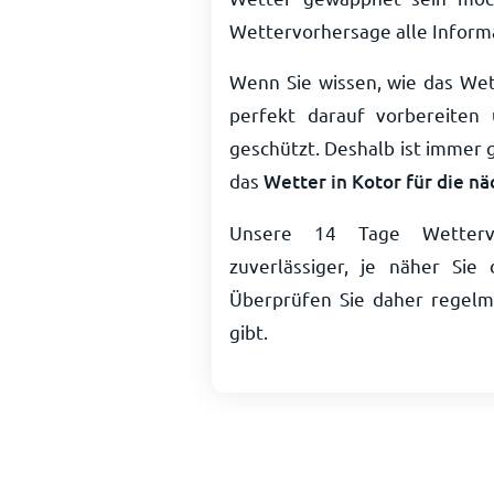
Wettervorhersage alle Informa
Wenn Sie wissen, wie das Wett
perfekt darauf vorbereiten
geschützt. Deshalb ist immer g
das
Wetter in Kotor für die n
Unsere 14 Tage Wetterv
zuverlässiger, je näher S
Überprüfen Sie daher regelmä
gibt.