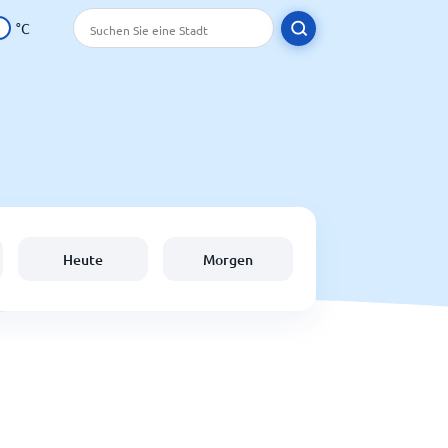
°C
Heute
Morgen