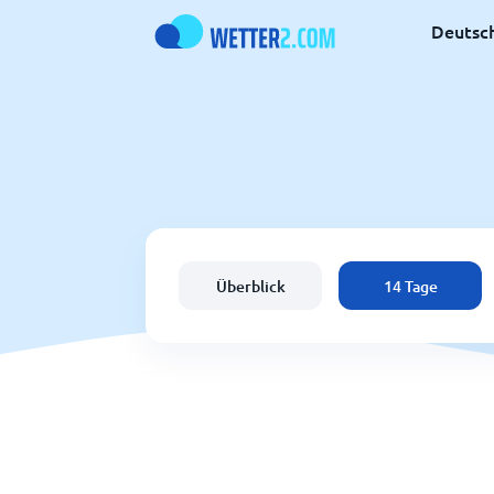
Deutsc
Überblick
14 Tage