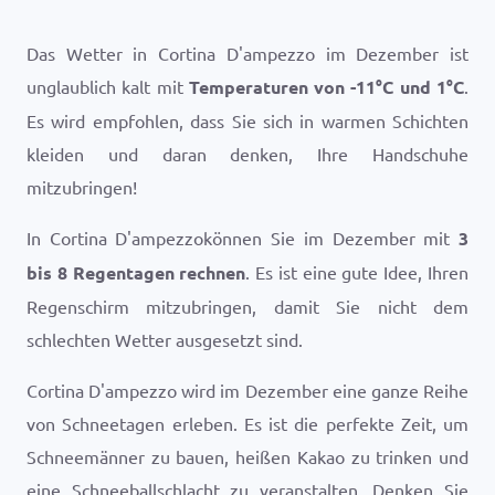
Das Wetter in Cortina D'ampezzo im Dezember ist
unglaublich kalt mit
Temperaturen von
-11
°
C
und
1
°
C
.
Es wird empfohlen, dass Sie sich in warmen Schichten
kleiden und daran denken, Ihre Handschuhe
mitzubringen!
In Cortina D'ampezzokönnen Sie im Dezember mit
3
bis 8 Regentagen rechnen
. Es ist eine gute Idee, Ihren
Regenschirm mitzubringen, damit Sie nicht dem
schlechten Wetter ausgesetzt sind.
Cortina D'ampezzo wird im Dezember eine ganze Reihe
von Schneetagen erleben. Es ist die perfekte Zeit, um
Schneemänner zu bauen, heißen Kakao zu trinken und
eine Schneeballschlacht zu veranstalten. Denken Sie