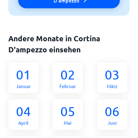
D'ampezzo
Andere Monate in Cortina
D'ampezzo einsehen
01
02
03
Januar
Februar
März
04
05
06
April
Mai
Juni