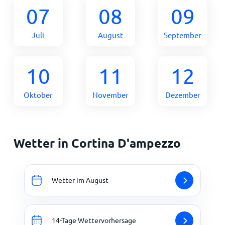
07
08
09
Juli
August
September
10
11
12
Oktober
November
Dezember
Wetter in Cortina D'ampezzo
Wetter im August
14-Tage Wettervorhersage