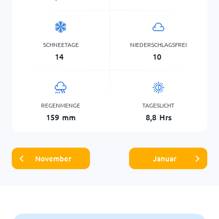
SCHNEETAGE
NIEDERSCHLAGSFREI
14
10
REGENMENGE
TAGESLICHT
159
mm
8,8
Hrs
November
Januar