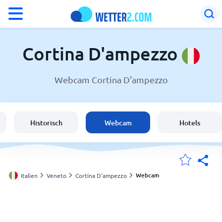
°F
°C
Cortina D'ampezzo
Webcam Cortina D'ampezzo
Wetter in Cortina D'ampezzo
Italien
Historisch
Webcam
Hotels
Schweiz
Deutschland
Webcam
Italien
Veneto
Cortina D'ampezzo
Meine Standorte