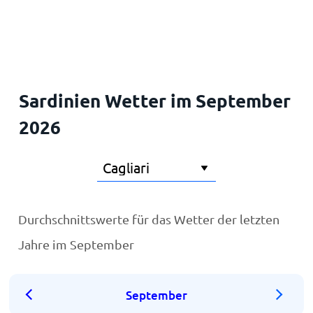
Startseite
Sardinien Wetter im September
2026
Durchschnittswerte für das Wetter der letzten
Jahre im September
September