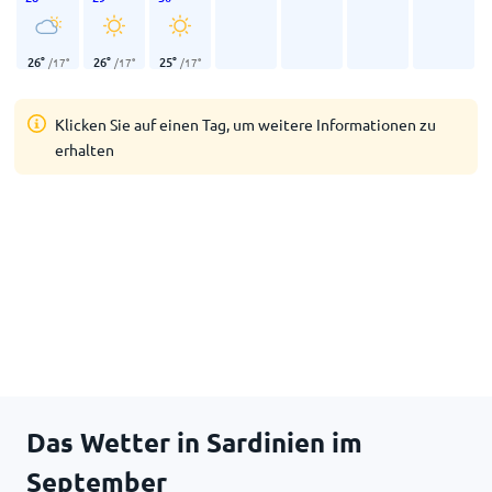
26
°
26
°
25
°
/
17
°
/
17
°
/
17
°
Klicken Sie auf einen Tag, um weitere Informationen zu
erhalten
Das Wetter in Sardinien im
September