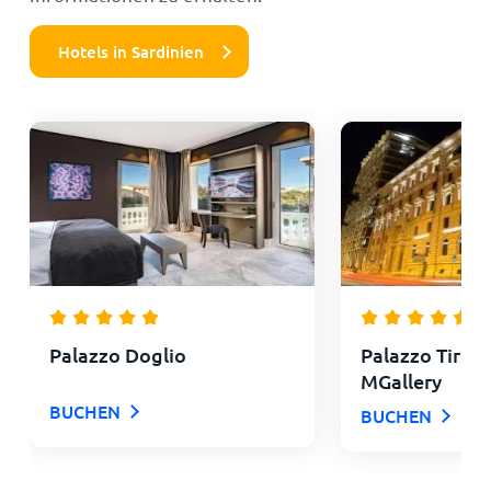
Hotels in Sardinien
Palazzo Doglio
Palazzo Tirso 
MGallery
BUCHEN
BUCHEN