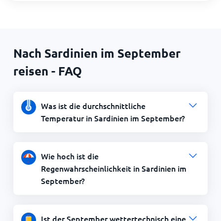
Nach Sardinien im September
reisen - FAQ
Was ist die durchschnittliche
Temperatur in Sardinien im September?
Wie hoch ist die
Regenwahrscheinlichkeit in Sardinien im
September?
Ist der September wettertechnisch eine