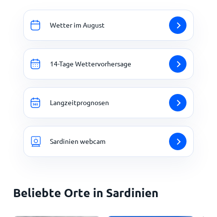
Wetter im August
14-Tage Wettervorhersage
Langzeitprognosen
Sardinien webcam
Beliebte Orte in Sardinien