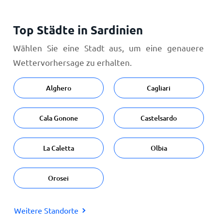
Top Städte in Sardinien
Wählen Sie eine Stadt aus, um eine genauere
Wettervorhersage zu erhalten.
Alghero
Cagliari
Cala Gonone
Castelsardo
La Caletta
Olbia
Orosei
Weitere Standorte