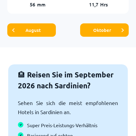
56
mm
11,7
Hrs
August
Oktober
Reisen Sie im September
🏨
2026 nach Sardinien?
Sehen Sie sich die meist empfohlenen
Hotels in Sardinien an.
Super Preis-Leistungs-Verhältnis
Basierend auf echten