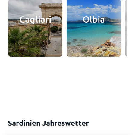
Cagliari
Olbia
Sardinien Jahreswetter