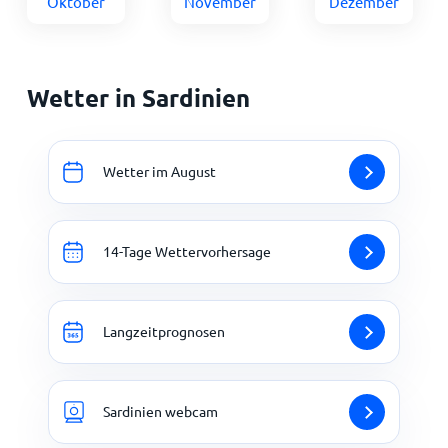
Oktober
November
Dezember
Wetter in Sardinien
Wetter im August
14-Tage Wettervorhersage
Langzeitprognosen
Sardinien webcam