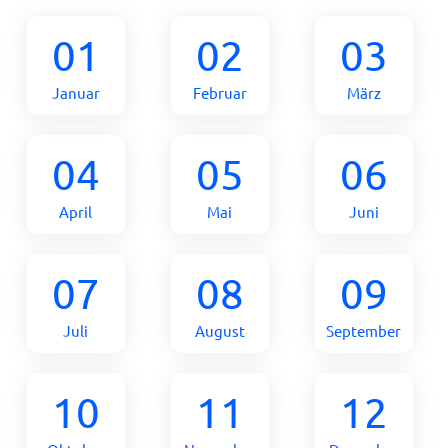
01
02
03
Januar
Februar
März
04
05
06
April
Mai
Juni
07
08
09
Juli
August
September
10
11
12