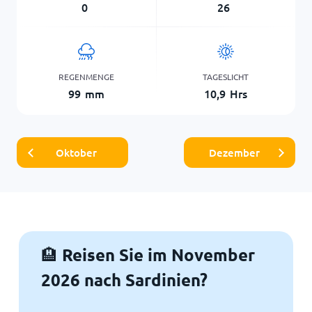
0
26
REGENMENGE
TAGESLICHT
99
mm
10,9
Hrs
Oktober
Dezember
Reisen Sie im November
🏨
2026 nach Sardinien?