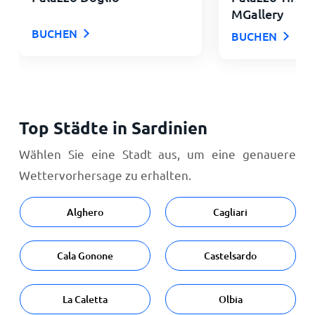
MGallery
BUCHEN
BUCHEN
Top Städte in Sardinien
Wählen Sie eine Stadt aus, um eine genauere
Wettervorhersage zu erhalten.
Alghero
Cagliari
Cala Gonone
Castelsardo
La Caletta
Olbia