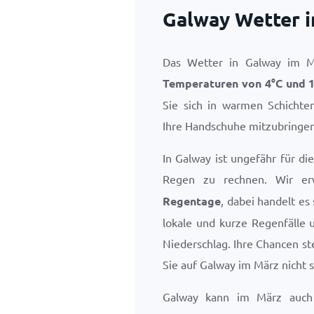
Galway Wetter 
Das Wetter in Galway im Mä
Temperaturen von
4
°
C
und
Sie sich in warmen Schichte
Ihre Handschuhe mitzubringen
In Galway ist ungefähr für d
Regen zu rechnen. Wir e
Regentage
, dabei handelt es
lokale und kurze Regenfälle 
Niederschlag. Ihre Chancen st
Sie auf Galway im März nicht s
Galway kann im März auch