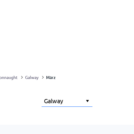
März
onnaught
Galway