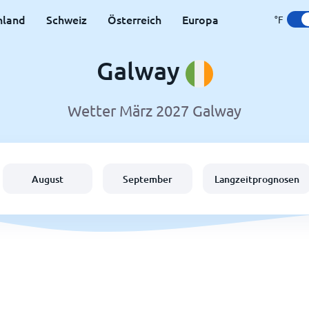
hland
Schweiz
Österreich
Europa
°F
Galway
Wetter März 2027 Galway
August
September
Langzeitprognosen