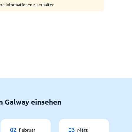
ere Informationen zu erhalten
n Galway einsehen
02
03
Februar
März