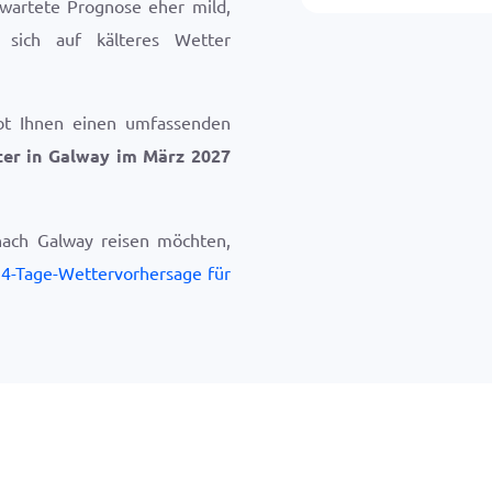
rwartete Prognose eher mild,
, sich auf kälteres Wetter
bt Ihnen einen umfassenden
er in Galway im März 2027
nach Galway reisen möchten,
4-Tage-Wettervorhersage für