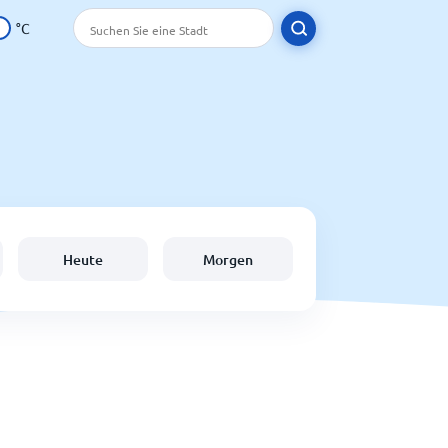
°C
Heute
Morgen