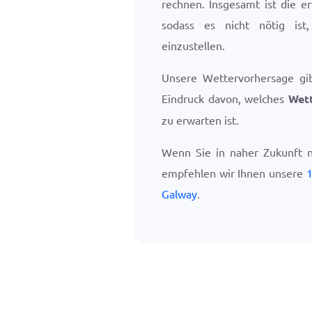
rechnen. Insgesamt ist die e
sodass es nicht nötig ist
einzustellen.
Unsere Wettervorhersage gi
Eindruck davon, welches
Wett
zu erwarten ist.
Wenn Sie in naher Zukunft 
empfehlen wir Ihnen unsere
1
Galway
.