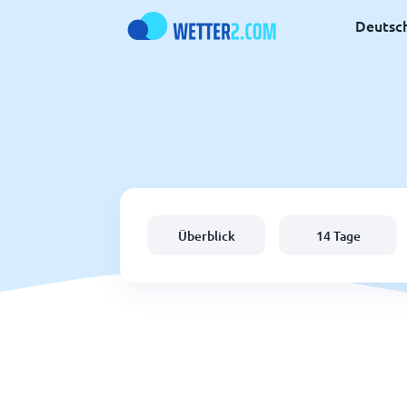
Deutsc
Überblick
14 Tage