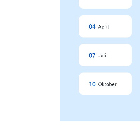
04
April
07
Juli
10
Oktober