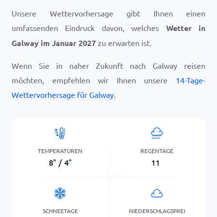
Unsere Wettervorhersage gibt Ihnen einen
umfassenden Eindruck davon, welches
Wetter in
Galway im Januar 2027
zu erwarten ist.
Wenn Sie in naher Zukunft nach Galway reisen
möchten, empfehlen wir Ihnen unsere
14-Tage-
Wettervorhersage für Galway
.
TEMPERATUREN
REGENTAGE
8
°
/
4
°
11
SCHNEETAGE
NIEDERSCHLAGSFREI