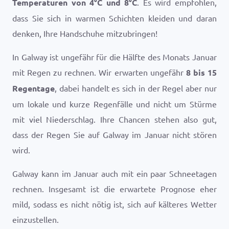
Temperaturen von
4
°
C
und
8
°
C
. Es wird empfohlen,
dass Sie sich in warmen Schichten kleiden und daran
denken, Ihre Handschuhe mitzubringen!
In Galway ist ungefähr für die Hälfte des Monats Januar
mit Regen zu rechnen. Wir erwarten ungefähr
8 bis 15
Regentage
, dabei handelt es sich in der Regel aber nur
um lokale und kurze Regenfälle und nicht um Stürme
mit viel Niederschlag. Ihre Chancen stehen also gut,
dass der Regen Sie auf Galway im Januar nicht stören
wird.
Galway kann im Januar auch mit ein paar Schneetagen
rechnen. Insgesamt ist die erwartete Prognose eher
mild, sodass es nicht nötig ist, sich auf kälteres Wetter
einzustellen.