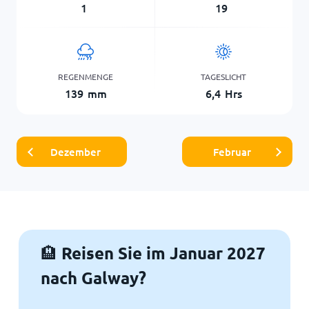
1
19
REGENMENGE
TAGESLICHT
139
mm
6,4
Hrs
Dezember
Februar
Reisen Sie im Januar 2027
🏨
nach Galway?