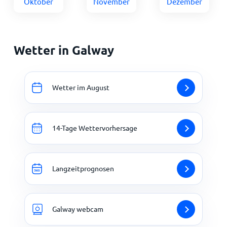
Oktober
November
Dezember
Wetter in Galway
Wetter im August
14-Tage Wettervorhersage
Langzeitprognosen
Galway webcam