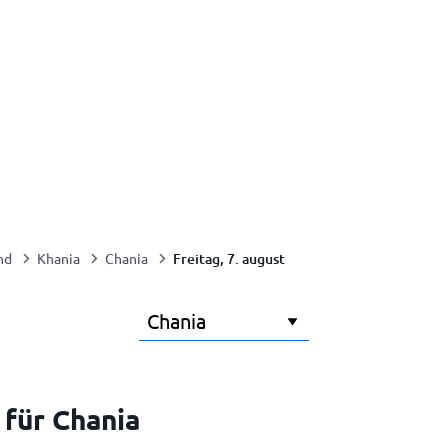
Freitag, 7. august
nd
Khania
Chania
 für Chania