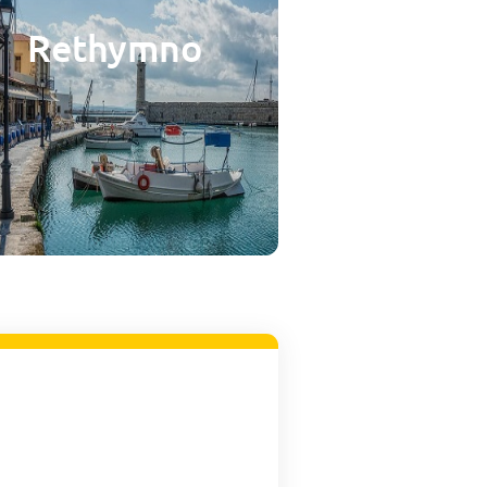
Rethymno