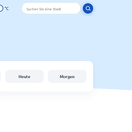
°C
Heute
Morgen