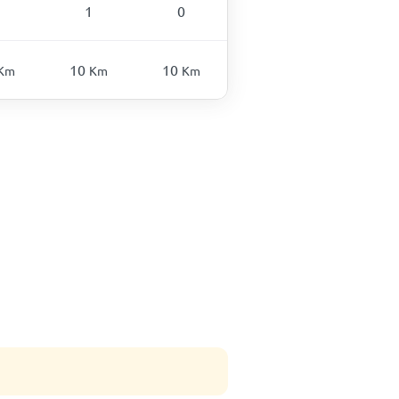
1
0
10
10
Km
Km
Km