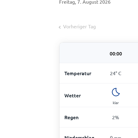
Freitag, 7. August 2026
Vorheriger Tag
00:00
Temperatur
24
°
C
Wetter
klar
Regen
2
%
Niederschlag
0
mm