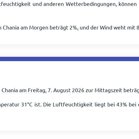
tfeuchtigkeit und anderen Wetterbedingungen, können 
in Chania am Morgen beträgt 2%, und der Wind weht mit
 Chania am Freitag, 7. August 2026 zur Mittagszeit beträ
mperatur
31
°
C
ist. Die Luftfeuchtigkeit liegt bei 43% be