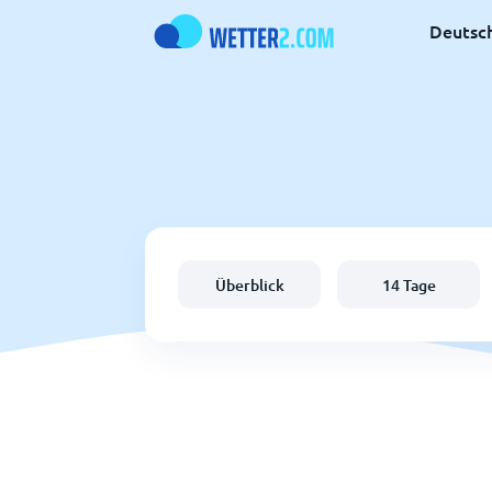
Deutsc
Überblick
14 Tage