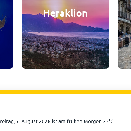
Heraklion
reitag, 7. August 2026 ist am frühen Morgen
23
°
C
.