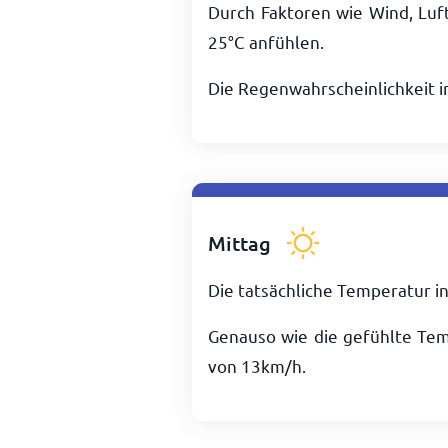
Durch Faktoren wie Wind, Luf
25
°
C
anfühlen.
Die Regenwahrscheinlichkeit 
Mittag
Die tatsächliche Temperatur in
Genauso wie die gefühlte Te
von
13
km/h
.