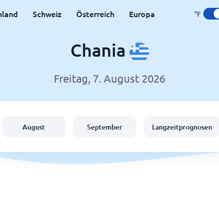
hland
Schweiz
Österreich
Europa
°F
Chania
Freitag, 7. August 2026
August
September
Langzeitprognosen