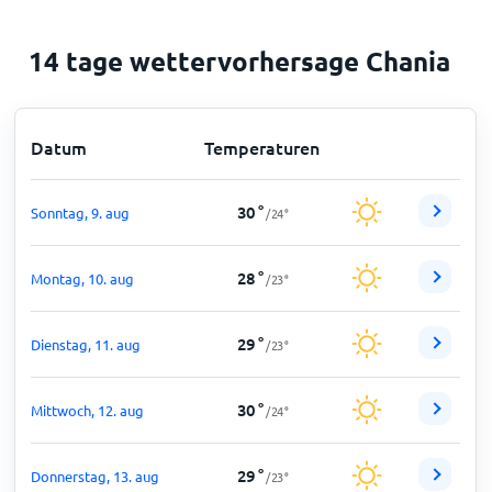
14 tage wettervorhersage Chania
Datum
Temperaturen
30
°
Sonntag, 9. aug
/
24
°
28
°
Montag, 10. aug
/
23
°
29
°
Dienstag, 11. aug
/
23
°
30
°
Mittwoch, 12. aug
/
24
°
29
°
Donnerstag, 13. aug
/
23
°