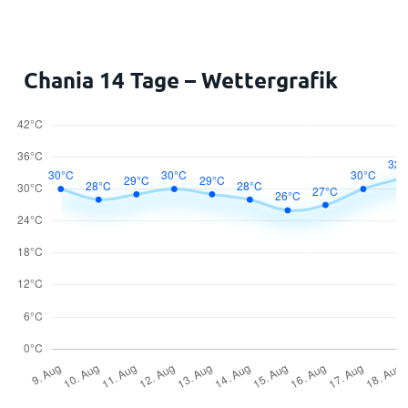
Chania 14 Tage – Wettergrafik