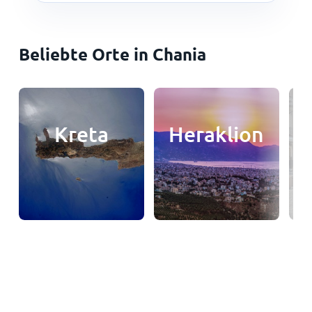
Beliebte Orte in Chania
Kreta
Heraklion