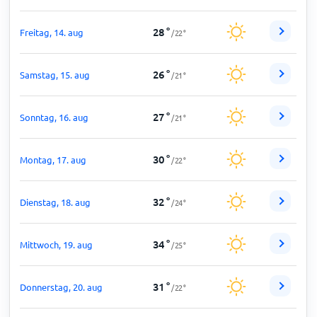
28
°
Freitag, 14. aug
/
22
°
26
°
Samstag, 15. aug
/
21
°
27
°
Sonntag, 16. aug
/
21
°
30
°
Montag, 17. aug
/
22
°
32
°
Dienstag, 18. aug
/
24
°
34
°
Mittwoch, 19. aug
/
25
°
31
°
Donnerstag, 20. aug
/
22
°