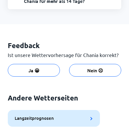
Chania für
als 14 Tage?
mehr
Feedback
Ist unsere Wettervorhersage für Chania korrekt?
Ja 😀
Nein ☹️
Andere Wetterseiten
Langzeitprognosen