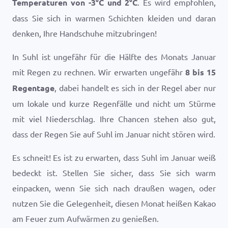
Temperaturen von
-3
°
C
und
2
°
C
. Es wird empfohlen,
dass Sie sich in warmen Schichten kleiden und daran
denken, Ihre Handschuhe mitzubringen!
In Suhl ist ungefähr für die Hälfte des Monats Januar
mit Regen zu rechnen. Wir erwarten ungefähr
8 bis 15
Regentage
, dabei handelt es sich in der Regel aber nur
um lokale und kurze Regenfälle und nicht um Stürme
mit viel Niederschlag. Ihre Chancen stehen also gut,
dass der Regen Sie auf Suhl im Januar nicht stören wird.
Es schneit! Es ist zu erwarten, dass Suhl im Januar weiß
bedeckt ist. Stellen Sie sicher, dass Sie sich warm
einpacken, wenn Sie sich nach draußen wagen, oder
nutzen Sie die Gelegenheit, diesen Monat heißen Kakao
am Feuer zum Aufwärmen zu genießen.