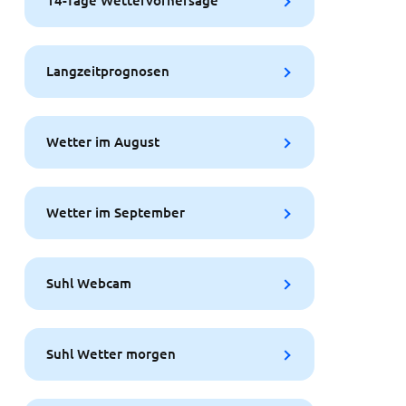
14-Tage Wettervorhersage
Langzeitprognosen
Wetter im August
Wetter im September
Suhl Webcam
Suhl Wetter morgen