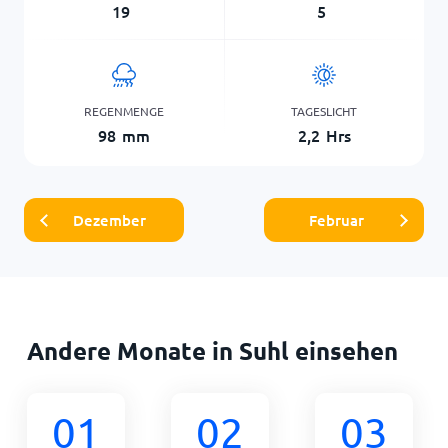
19
5
REGENMENGE
TAGESLICHT
98
mm
2,2
Hrs
Dezember
Februar
Andere Monate in Suhl einsehen
01
02
03