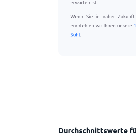
erwarten ist.
Wenn Sie in naher Zukunft
empfehlen wir Ihnen unsere
1
Suhl
.
Durchschnittswerte fü