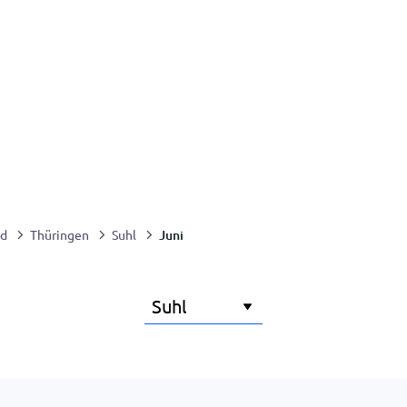
Juni
nd
Thüringen
Suhl