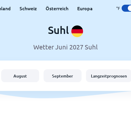
hland
Schweiz
Österreich
Europa
°F
Suhl
Wetter Juni 2027 Suhl
August
September
Langzeitprognosen