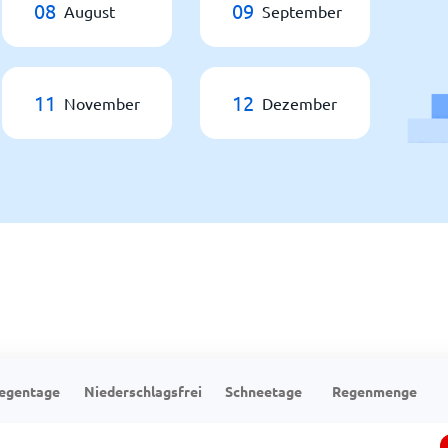
08
09
August
September
11
12
November
Dezember
egentage
Niederschlagsfrei
Schneetage
Regenmenge