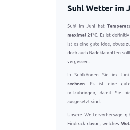
Suhl Wetter im 
Suhl im Juni hat
Temperat
maximal
21
°
C
.
Es ist definiti
ist es eine gute Idee, etwas
doch auch Badeklamotten sollt
vergessen.
In Suhlkönnen Sie im Jun
rechnen
. Es ist eine gut
mitzubringen, damit Sie n
ausgesetzt sind.
Unsere Wettervorhersage gi
Eindruck davon, welches
Wet