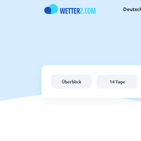
Deutsc
Überblick
14 Tage