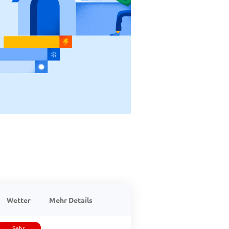
Wetter
Mehr Details
Sehr