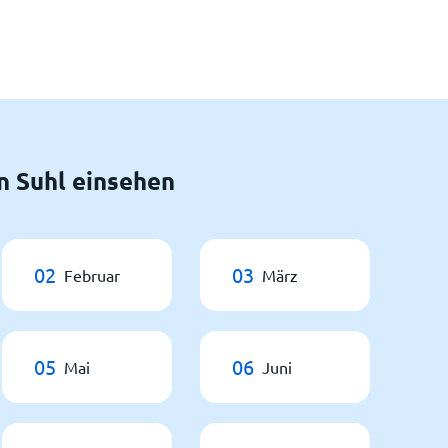
n Suhl einsehen
02
03
Februar
März
05
06
Mai
Juni