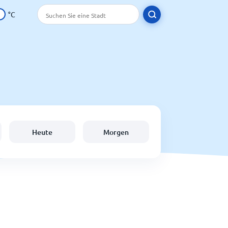
°C
Heute
Morgen