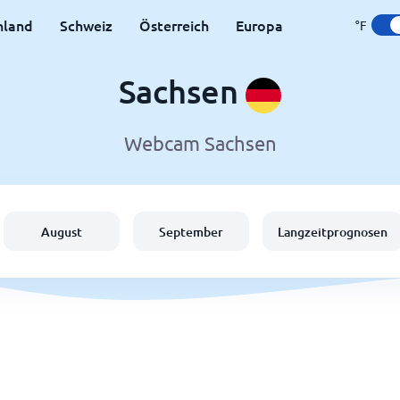
hland
Schweiz
Österreich
Europa
°F
Sachsen
Webcam Sachsen
August
September
Langzeitprognosen