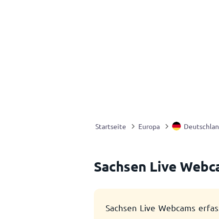
Startseite
Europa
Deutschla
Sachsen Live Web
Sachsen Live Webcams erfas