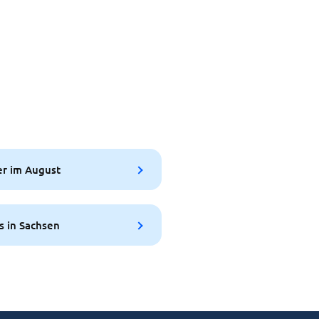
r im August
s in Sachsen