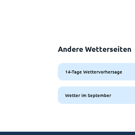
Andere Wetterseiten
14-Tage Wettervorhersage
Wetter im September