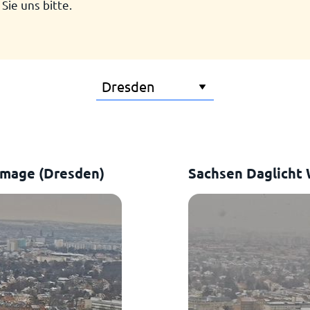
ie uns bitte.
Image (Dresden)
Sachsen Daglicht