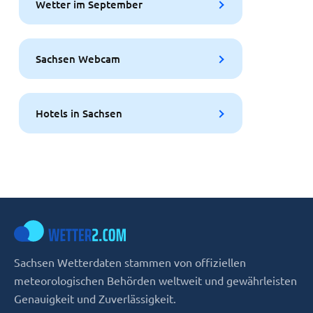
Wetter im September
Sachsen Webcam
Hotels in Sachsen
Sachsen Wetterdaten stammen von offiziellen
meteorologischen Behörden weltweit und gewährleisten
Genauigkeit und Zuverlässigkeit.