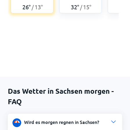
26
°
13
°
32
°
15
°
35
°
/
/
Das Wetter in Sachsen morgen -
FAQ
Wird es morgen regnen in Sachsen?