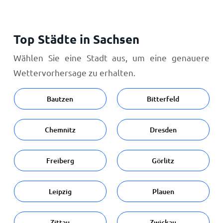
Top Städte in Sachsen
Wählen Sie eine Stadt aus, um eine genauere
Wettervorhersage zu erhalten.
Bautzen
Bitterfeld
Chemnitz
Dresden
Freiberg
Görlitz
Leipzig
Plauen
Zittau
Zwickau