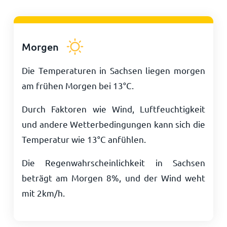
Morgen
Die Temperaturen in Sachsen liegen morgen
am frühen Morgen bei
13
°
C
.
Durch Faktoren wie Wind, Luftfeuchtigkeit
und andere Wetterbedingungen kann sich die
Temperatur wie
13
°
C
anfühlen.
Die Regenwahrscheinlichkeit in Sachsen
beträgt am Morgen 8%, und der Wind weht
mit
2
km/h
.