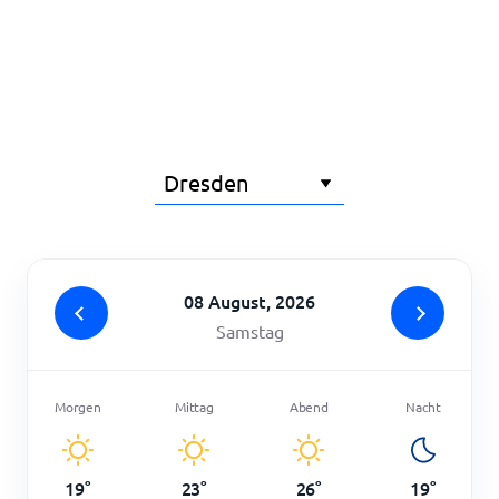
Startseite
08 August, 2026
Samstag
Morgen
Mittag
Abend
Nacht
19
°
23
°
26
°
19
°