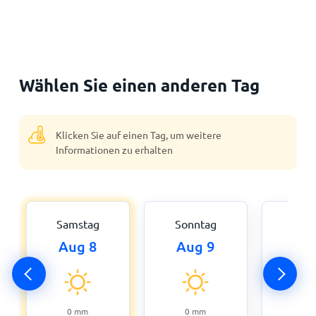
Wählen Sie einen anderen Tag
Klicken Sie auf einen Tag, um weitere
Informationen zu erhalten
Samstag
Sonntag
Mon
Aug 8
Aug 9
Aug
0
mm
0
mm
0