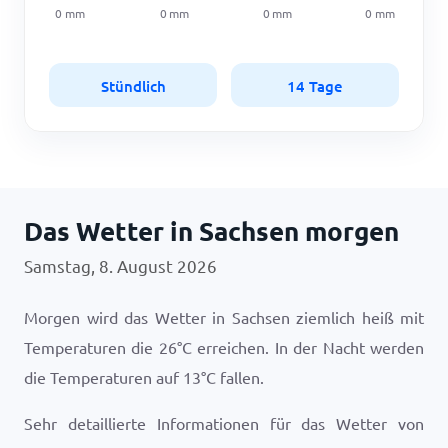
0
mm
0
mm
0
mm
0
mm
Stündlich
14 Tage
Das Wetter in Sachsen morgen
Samstag, 8. August 2026
Morgen wird das Wetter in Sachsen ziemlich heiß mit
Temperaturen die
26
°
C
erreichen. In der Nacht werden
die Temperaturen auf
13
°
C
fallen.
Sehr detaillierte Informationen für das Wetter von