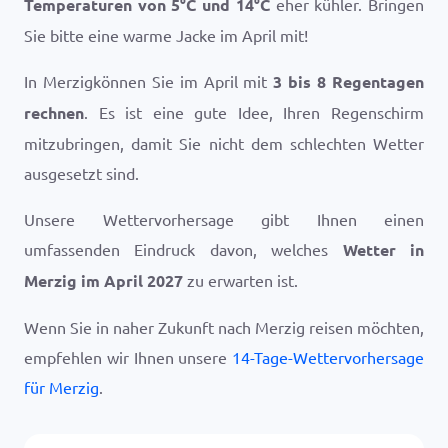
Temperaturen von
5
°
C
und
14
°
C
eher kühler. Bringen
Sie bitte eine warme Jacke im April mit!
In Merzigkönnen Sie im April mit
3 bis 8 Regentagen
rechnen
. Es ist eine gute Idee, Ihren Regenschirm
mitzubringen, damit Sie nicht dem schlechten Wetter
ausgesetzt sind.
Unsere Wettervorhersage gibt Ihnen einen
umfassenden Eindruck davon, welches
Wetter in
Merzig im April 2027
zu erwarten ist.
Wenn Sie in naher Zukunft nach Merzig reisen möchten,
empfehlen wir Ihnen unsere
14-Tage-Wettervorhersage
für Merzig
.