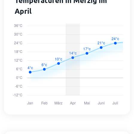
Temperaturen in Merzig im
April