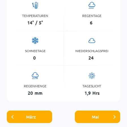
TEMPERATUREN
REGENTAGE
14
°
/
5
°
6
SCHNEETAGE
NIEDERSCHLAGSFREI
0
24
REGENMENGE
TAGESLICHT
20
mm
1,9
Hrs
März
Mai