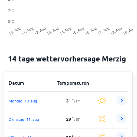
14 tage wettervorhersage Merzig
Datum
Temperaturen
31
°
Montag, 10. aug
/
17
°
29
°
Dienstag, 11. aug
/
15
°