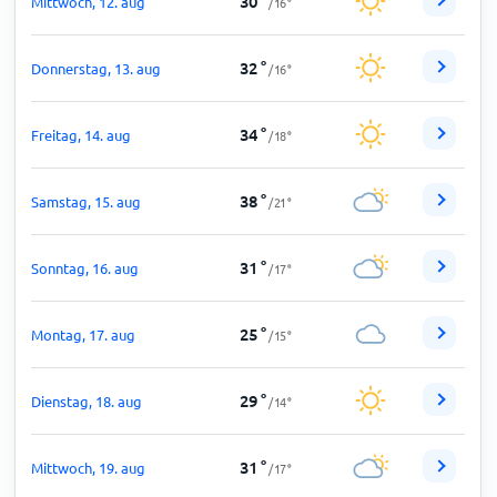
30
°
Mittwoch, 12. aug
/
16
°
32
°
Donnerstag, 13. aug
/
16
°
34
°
Freitag, 14. aug
/
18
°
38
°
Samstag, 15. aug
/
21
°
31
°
Sonntag, 16. aug
/
17
°
25
°
Montag, 17. aug
/
15
°
29
°
Dienstag, 18. aug
/
14
°
31
°
Mittwoch, 19. aug
/
17
°