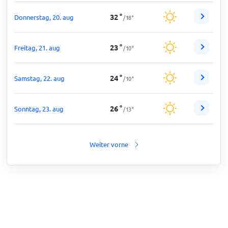
32
°
Donnerstag, 20. aug
/
18
°
23
°
Freitag, 21. aug
/
10
°
24
°
Samstag, 22. aug
/
10
°
26
°
Sonntag, 23. aug
/
13
°
Weiter vorne