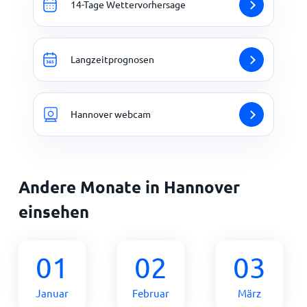
14-Tage Wettervorhersage
Langzeitprognosen
Hannover webcam
Andere Monate in Hannover
einsehen
01
02
03
Januar
Februar
März