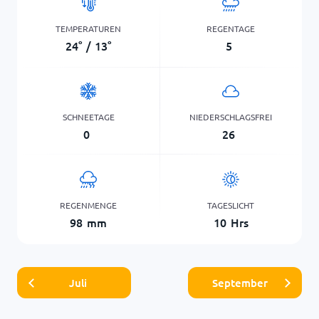
TEMPERATUREN
REGENTAGE
24
°
/
13
°
5
SCHNEETAGE
NIEDERSCHLAGSFREI
0
26
REGENMENGE
TAGESLICHT
98
mm
10
Hrs
Juli
September