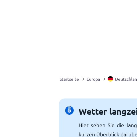
Startseite
Europa
Deutschla
Wetter langze
Hier sehen Sie die lan
kurzen Überblick darübe