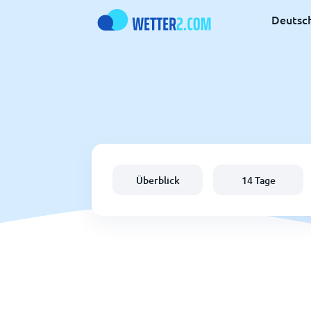
Deutsc
Überblick
14 Tage