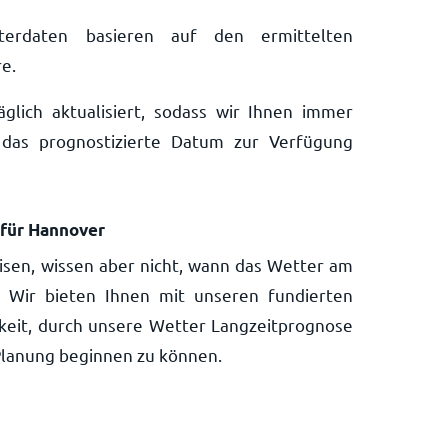
tterdaten basieren auf den ermittelten
e.
lich aktualisiert, sodass wir Ihnen immer
das prognostizierte Datum zur Verfügung
 für Hannover
isen, wissen aber nicht, wann das Wetter am
t? Wir bieten Ihnen mit unseren fundierten
keit, durch unsere Wetter Langzeitprognose
Planung beginnen zu können.