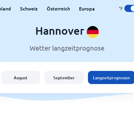
hland
Schweiz
Österreich
Europa
°F
Hannover
Wetter langzeitprognose
August
September
Langzeitprognosen