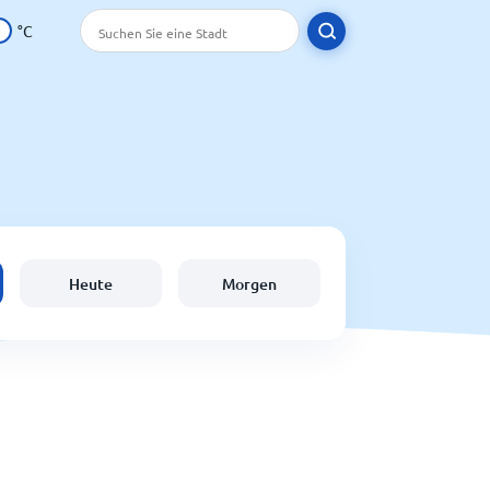
°C
Heute
Morgen