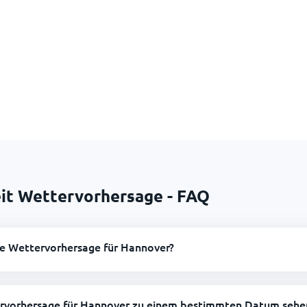
it Wettervorhersage - FAQ
ge Wettervorhersage für Hannover?
ervorhersage für Hannover zu einem bestimmten Datum sehe