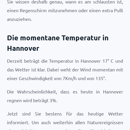
Sie wissen deshalb genau, wann es am schlausten ist,
einen Regenschirm mitzunehmen oder einen extra Pulli
anzuziehen.
Die momentane Temperatur in
Hannover
Derzeit beträgt die Temperatur in Hannover
17
°
C
und
das Wetter ist
klar
. Dabei weht der Wind momentan mit
einer Geschwindigkeit von
7
Km/h
und von
135
°.
Die Wahrscheinlichkeit, dass es heute in Hannover
regnen wird beträgt
3
%.
Jetzt sind Sie bestens für das heutige Wetter
informiert. Um auch weiterhin allen Naturereignissen