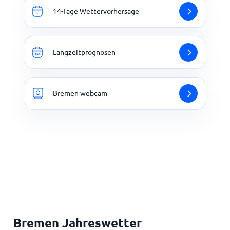
14-Tage Wettervorhersage
Langzeitprognosen
Bremen webcam
Bremen Jahreswetter