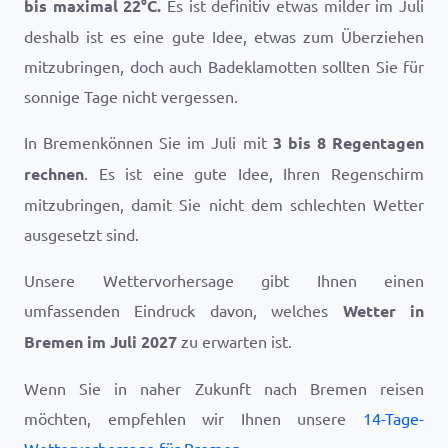
bis maximal
22
°
C
.
Es ist definitiv etwas milder im Juli
deshalb ist es eine gute Idee, etwas zum Überziehen
mitzubringen, doch auch Badeklamotten sollten Sie für
sonnige Tage nicht vergessen.
In Bremenkönnen Sie im Juli mit
3 bis 8 Regentagen
rechnen
. Es ist eine gute Idee, Ihren Regenschirm
mitzubringen, damit Sie nicht dem schlechten Wetter
ausgesetzt sind.
Unsere Wettervorhersage gibt Ihnen einen
umfassenden Eindruck davon, welches
Wetter in
Bremen im Juli 2027
zu erwarten ist.
Wenn Sie in naher Zukunft nach Bremen reisen
möchten, empfehlen wir Ihnen unsere
14-Tage-