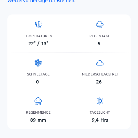
Wettervorhersage für Bremen
.
TEMPERATUREN
REGENTAGE
22
°
/
13
°
5
SCHNEETAGE
NIEDERSCHLAGSFREI
0
26
REGENMENGE
TAGESLICHT
89
mm
9,4
Hrs