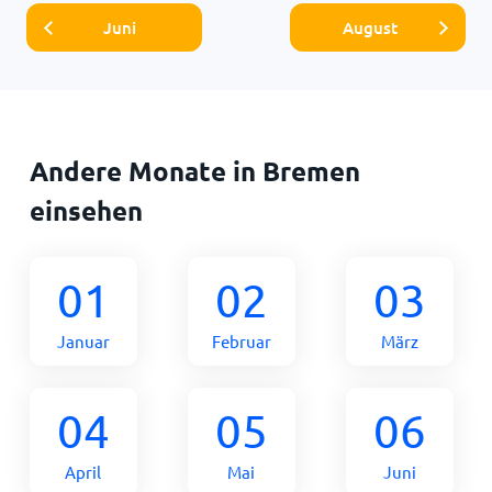
Juni
August
Andere Monate in Bremen
einsehen
01
02
03
Januar
Februar
März
04
05
06
April
Mai
Juni