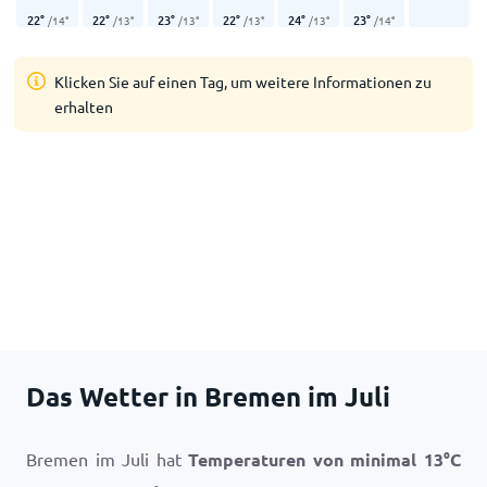
22
°
22
°
23
°
22
°
24
°
23
°
/
14
°
/
13
°
/
13
°
/
13
°
/
13
°
/
14
°
Klicken Sie auf einen Tag, um weitere Informationen zu
erhalten
Das Wetter in Bremen im Juli
Bremen im Juli hat
Temperaturen von minimal
13
°
C