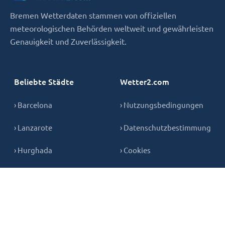
Bremen Wetterdaten stammen von offiziellen
meteorologischen Behörden weltweit und gewährleisten
Genauigkeit und Zuverlässigkeit.
Beliebte Städte
Wetter2.com
› Barcelona
› Nutzungsbedingungen
› Lanzarote
› Datenschutzbestimmung
› Hurghada
› Cookies
› Teneriffa
› Kontakt
› Mallorca
› Gran Canaria