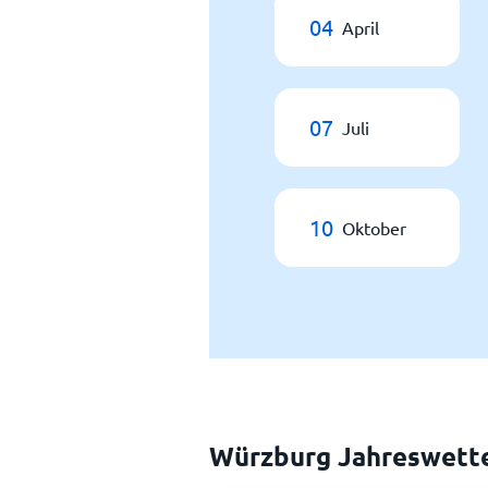
04
April
07
Juli
10
Oktober
Würzburg Jahreswett