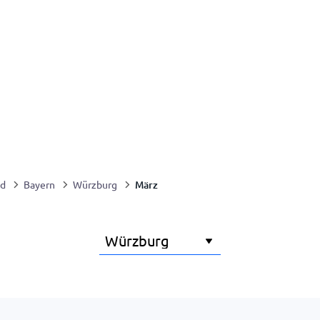
März
nd
Bayern
Würzburg