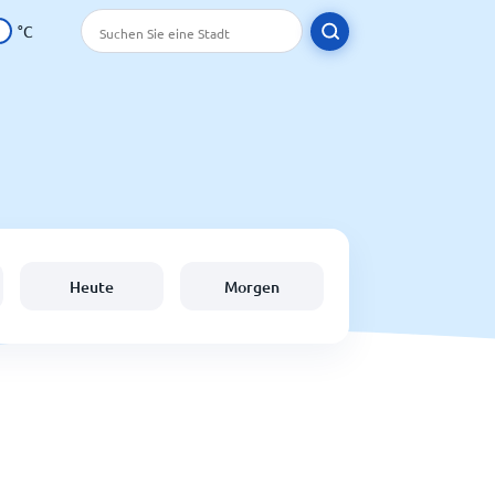
°C
Heute
Morgen