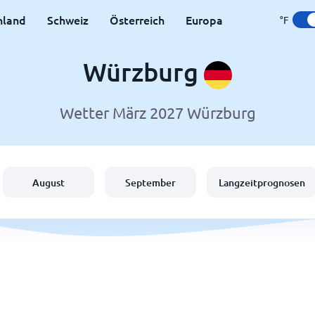
hland
Schweiz
Österreich
Europa
°F
Würzburg
Wetter März 2027 Würzburg
August
September
Langzeitprognosen