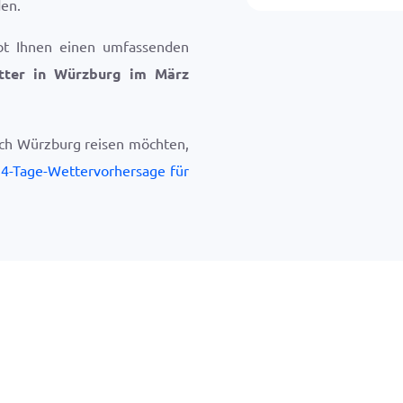
en.
bt Ihnen einen umfassenden
tter in Würzburg im März
ach Würzburg reisen möchten,
4-Tage-Wettervorhersage für