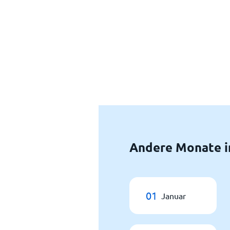
Andere Monate i
01
Januar