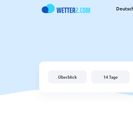
Deutsc
Überblick
14 Tage