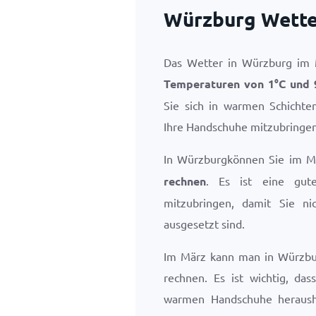
Würzburg Wette
Das Wetter in Würzburg im M
Temperaturen von
1
°
C
und
Sie sich in warmen Schichte
Ihre Handschuhe mitzubringen
In Würzburgkönnen Sie im 
rechnen
. Es ist eine gut
mitzubringen, damit Sie n
ausgesetzt sind.
Im März kann man in Würzbu
rechnen. Es ist wichtig, das
warmen Handschuhe heraush