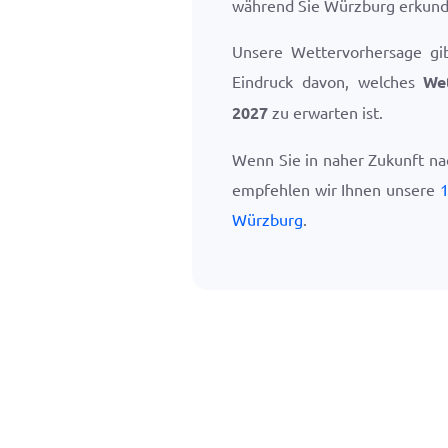
während Sie Würzburg erkund
Unsere Wettervorhersage gi
Eindruck davon, welches
We
2027
zu erwarten ist.
Wenn Sie in naher Zukunft n
empfehlen wir Ihnen unsere
1
Würzburg
.