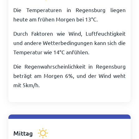
Die Temperaturen in Regensburg liegen
heute am frühen Morgen bei
13
°
C
.
Durch Faktoren wie Wind, Luftfeuchtigkeit
und andere Wetterbedingungen kann sich die
Temperatur wie
14
°
C
anfühlen.
Die Regenwahrscheinlichkeit in Regensburg
beträgt am Morgen 6%, und der Wind weht
mit
5
km/h
.
Mittag