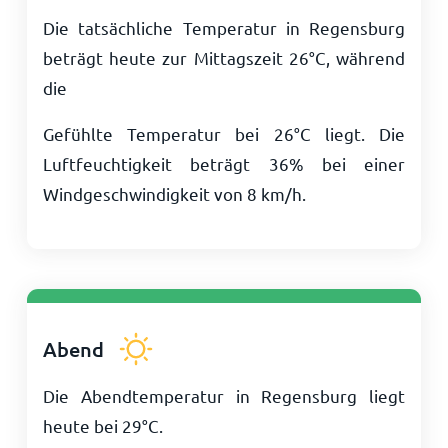
Die tatsächliche Temperatur in Regensburg
beträgt heute zur Mittagszeit
26
°
C
, während
die
Gefühlte Temperatur bei
26
°
C
liegt. Die
Luftfeuchtigkeit beträgt 36% bei einer
Windgeschwindigkeit von
8
km/h
.
Abend
Die Abendtemperatur in Regensburg liegt
heute bei
29
°
C
.