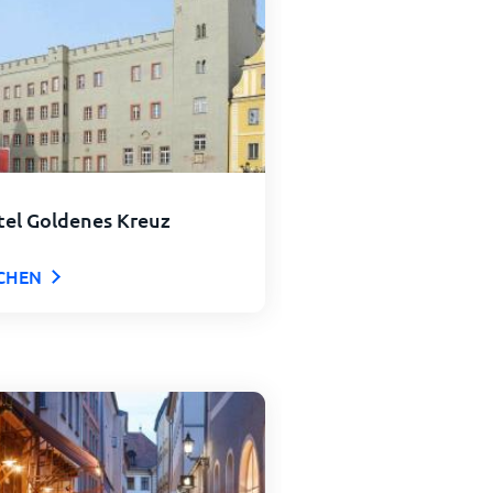
tel Goldenes Kreuz
CHEN