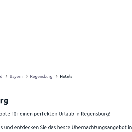
Hotels
nd
Bayern
Regensburg
urg
bote für einen perfekten Urlaub in Regensburg!
s und entdecken Sie das beste Übernachtungsangebot i