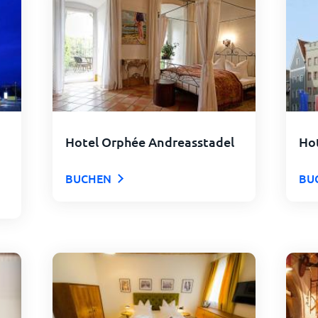
Hotel Orphée Andreasstadel
Ho
BUCHEN
BU