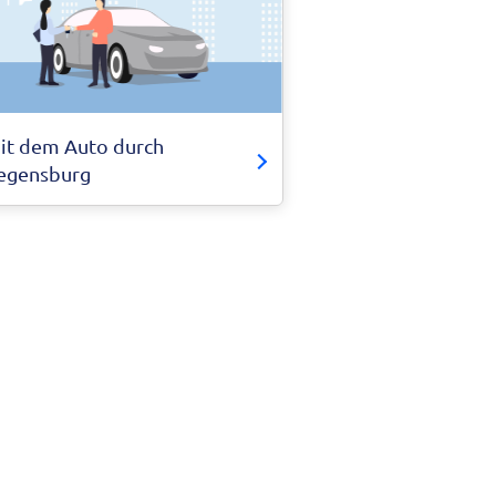
it dem Auto durch
egensburg