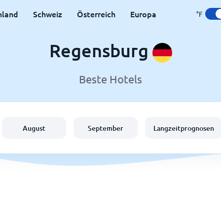
hland
Schweiz
Österreich
Europa
°F
Regensburg
Beste Hotels
August
September
Langzeitprognosen