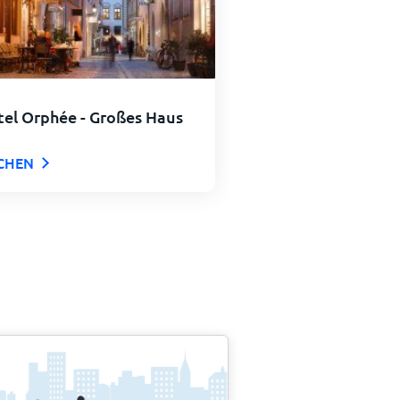
el Orphée - Großes Haus
CHEN