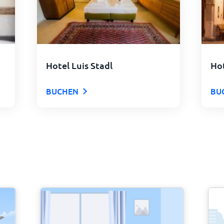
Hotel Luis Stadl
Hot
BUCHEN
BU