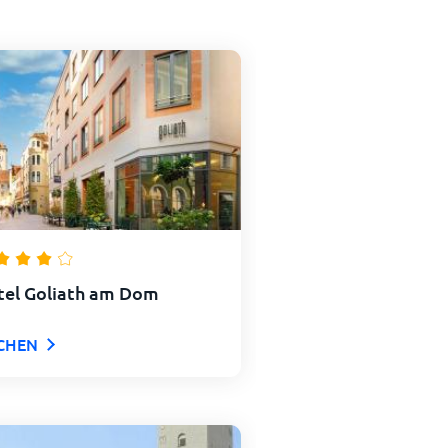
tel Goliath am Dom
CHEN