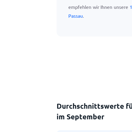
empfehlen wir Ihnen unsere
1
Passau
.
Durchschnittswerte fü
im September