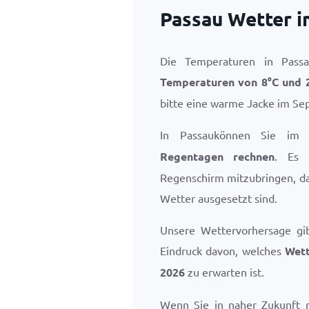
Passau Wetter 
Die Temperaturen in Pass
Temperaturen von
8
°
C
und
bitte eine warme Jacke im Se
In Passaukönnen Sie im
Regentagen rechnen
. Es 
Regenschirm mitzubringen, da
Wetter ausgesetzt sind.
Unsere Wettervorhersage gi
Eindruck davon, welches
Wett
2026
zu erwarten ist.
Wenn Sie in naher Zukunft 