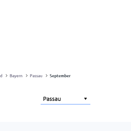
September
nd
Bayern
Passau