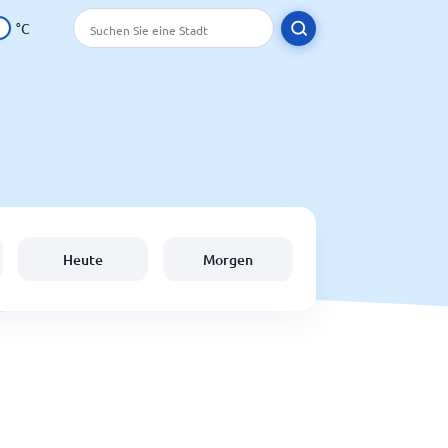
°C
Heute
Morgen