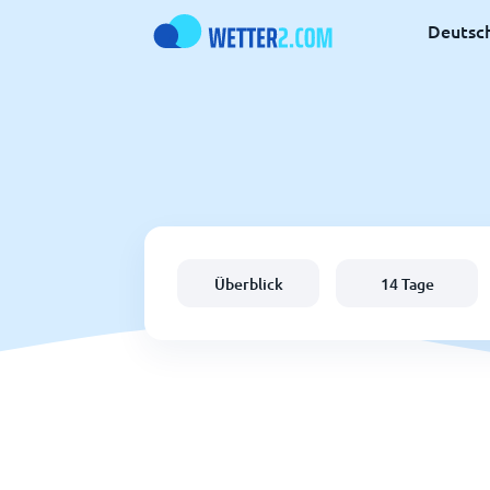
Deutsc
Überblick
14 Tage