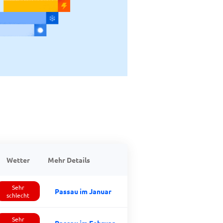
Wetter
Mehr Details
Sehr
Passau im Januar
schlecht
Sehr