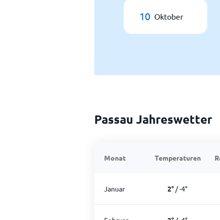
10
Oktober
Passau Jahreswetter
Monat
Temperaturen
R
Januar
2
°
/
-4
°