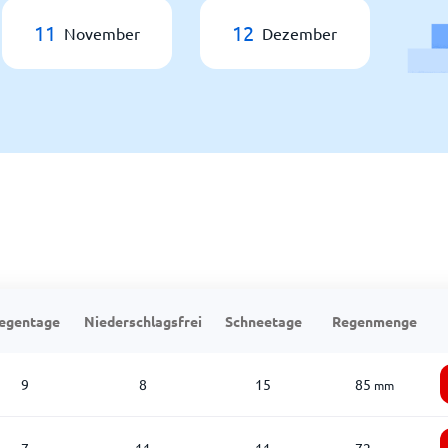
11
12
November
Dezember
egentage
Niederschlagsfrei
Schneetage
Regenmenge
9
8
15
85
mm