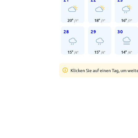
20
°
18
°
16
°
/
7
°
/
7
°
/
7
°
28
29
30
15
°
15
°
14
°
/
6
°
/
6
°
/
6
°
Klicken Sie auf einen Tag, um weit