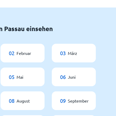
n Passau einsehen
02
03
Februar
März
05
06
Mai
Juni
08
09
August
September