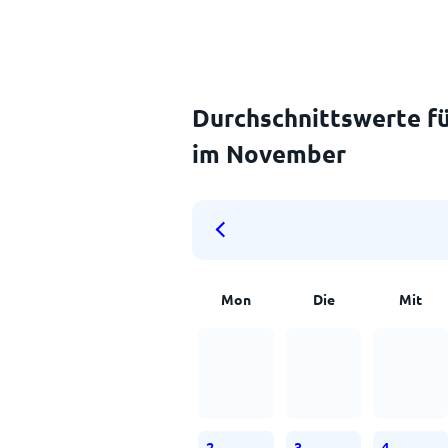
Durchschnittswerte fü
im November
Mon
Die
Mit
2
3
4