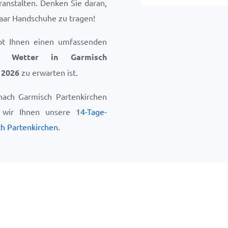
ranstalten. Denken Sie daran,
aar Handschuhe zu tragen!
bt Ihnen einen umfassenden
hes
Wetter in Garmisch
 2026
zu erwarten ist.
nach Garmisch Partenkirchen
n wir Ihnen unsere
14-Tage-
h Partenkirchen
.