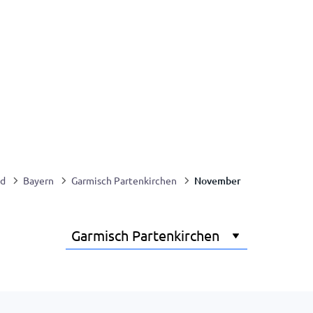
November
nd
Bayern
Garmisch Partenkirchen