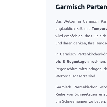
Garmisch Parte
Das Wetter in Garmisch Par
unglaublich kalt mit
Temper
wird empfohlen, dass Sie sic
und daran denken, Ihre Hands
In Garmisch Partenkirchenk
bis 8 Regentagen rechnen
.
Regenschirm mitzubringen, da
Wetter ausgesetzt sind.
Garmisch Partenkirchen wi
Reihe von Schneetagen erlebe
um Schneemänner zu bauen, 