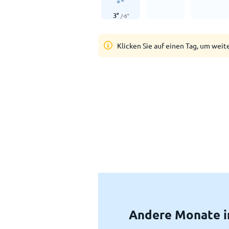
3
°
/
-6
°
Klicken Sie auf einen Tag, um weit
Andere Monate i