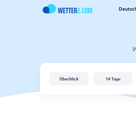
Deutsc
W
Überblick
14 Tage