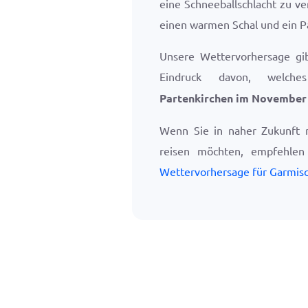
eine Schneeballschlacht zu ve
einen warmen Schal und ein P
Unsere Wettervorhersage gi
Eindruck davon, welc
Partenkirchen im November
Wenn Sie in naher Zukunft 
reisen möchten, empfehle
Wettervorhersage für Garmisc