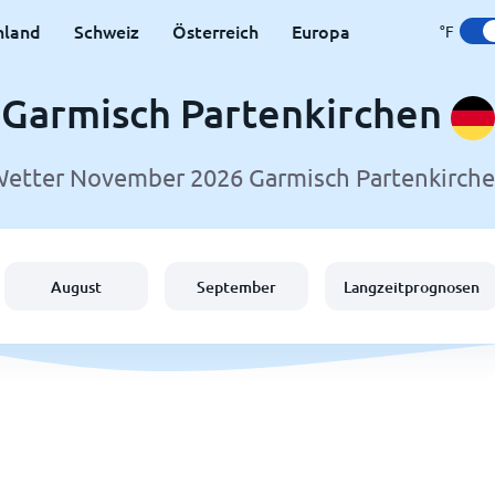
hland
Schweiz
Österreich
Europa
°F
Garmisch Partenkirchen
etter November 2026 Garmisch Partenkirch
August
September
Langzeitprognosen