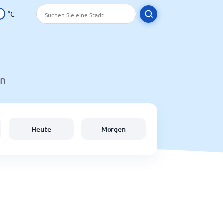
°C
en
Heute
Morgen