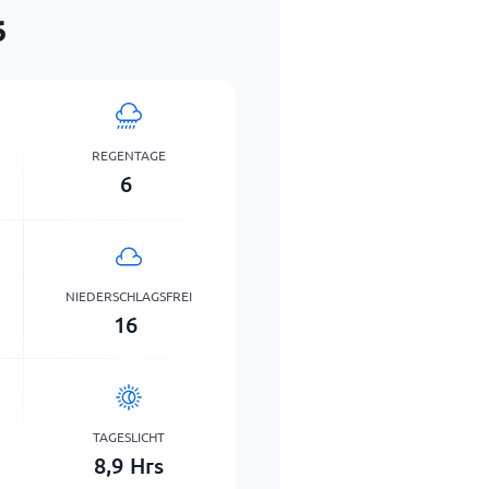
6
REGENTAGE
6
NIEDERSCHLAGSFREI
16
TAGESLICHT
8,9
Hrs