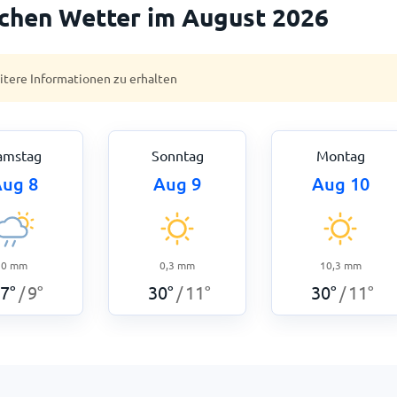
rchen Wetter im August 2026
eitere Informationen zu erhalten
amstag
Sonntag
Montag
ug 8
Aug 9
Aug 10
0
mm
0,3
mm
10,3
mm
7
°
9
°
30
°
11
°
30
°
11
°
/
/
/