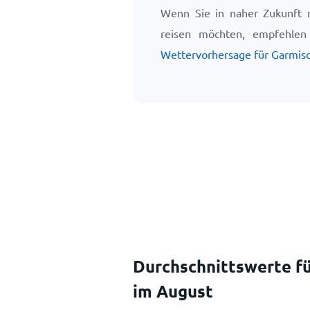
Wenn Sie in naher Zukunft 
reisen möchten, empfehle
Wettervorhersage für Garmisc
Durchschnittswerte fü
im August