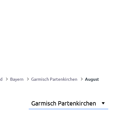
August
nd
Bayern
Garmisch Partenkirchen