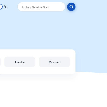
°C
Heute
Morgen