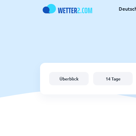
Deutsc
Überblick
14 Tage