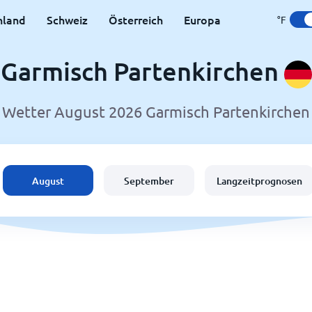
hland
Schweiz
Österreich
Europa
°F
Garmisch Partenkirchen
Wetter August 2026 Garmisch Partenkirchen
August
September
Langzeitprognosen