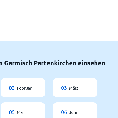
n Garmisch Partenkirchen einsehen
02
03
Februar
März
05
06
Mai
Juni