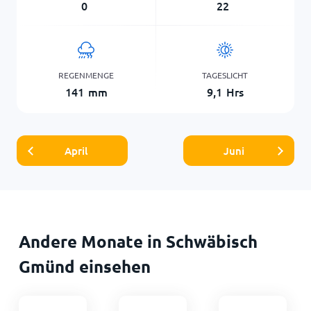
0
22
REGENMENGE
TAGESLICHT
141
mm
9,1
Hrs
April
Juni
Andere Monate in Schwäbisch
Gmünd einsehen