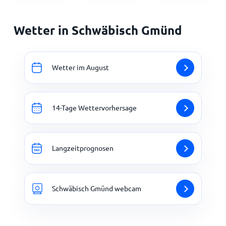
Wetter in Schwäbisch Gmünd
Wetter im August
14-Tage Wettervorhersage
Langzeitprognosen
Schwäbisch Gmünd webcam