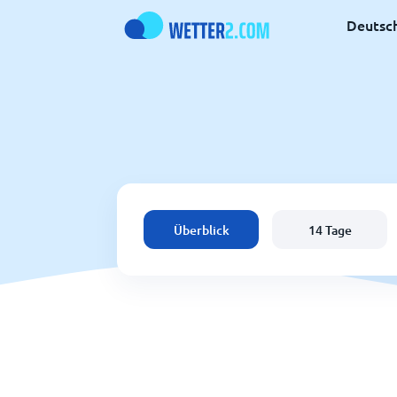
Deutsc
Überblick
14 Tage