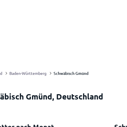
Schwäbisch Gmünd
nd
Baden-Württemberg
wäbisch Gmünd, Deutschland
tter nach Monat
Sch