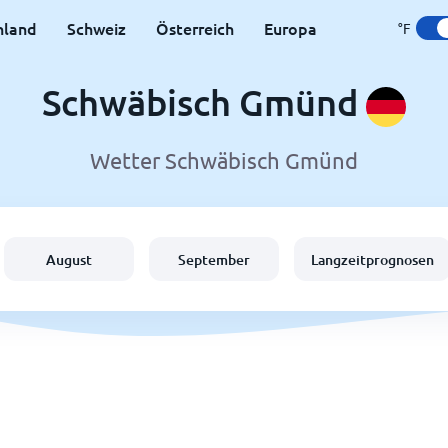
hland
Schweiz
Österreich
Europa
°F
Schwäbisch Gmünd
Wetter Schwäbisch Gmünd
August
September
Langzeitprognosen