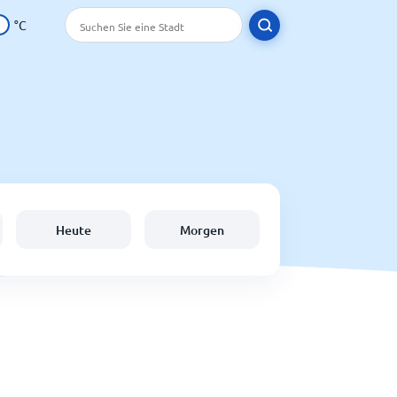
°C
Heute
Morgen