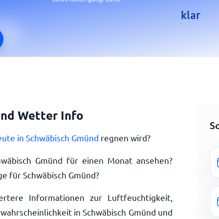
klar
nd Wetter Info
S
eute in Schwäbisch Gmünd
regnen wird?
hwäbisch Gmünd für einen Monat ansehen?
ge für Schwäbisch Gmünd?
ertere Informationen zur Luftfeuchtigkeit,
wahrscheinlichkeit in Schwäbisch Gmünd und