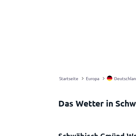
Startseite
Europa
Deutschla
Das Wetter in Sch
Schwäbisch Gmünd We