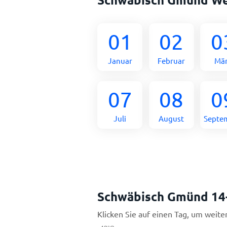
01
02
0
Januar
Februar
Mä
07
08
0
Juli
August
Septe
Schwäbisch Gmünd 14
Klicken Sie auf einen Tag, um weite