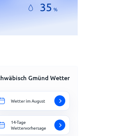
35
%
chwäbisch Gmünd Wetter
Wetter im August
14-Tage
Wettervorhersage