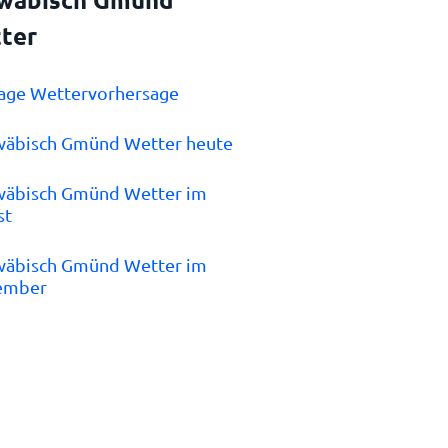
ter
Tage Wettervorhersage
wäbisch Gmünd Wetter heute
wäbisch Gmünd Wetter im
st
wäbisch Gmünd Wetter im
ember