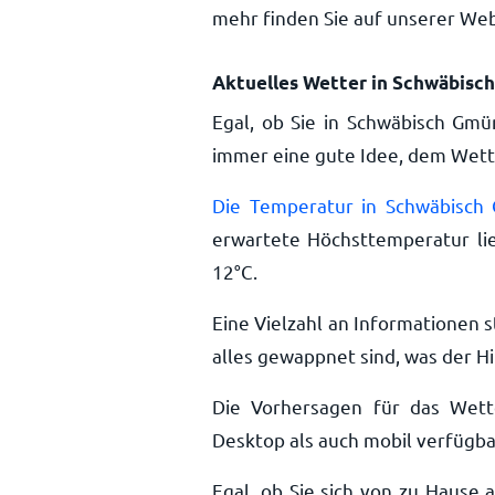
mehr finden Sie auf unserer Web
Aktuelles Wetter in Schwäbisc
Egal, ob Sie in Schwäbisch Gmü
immer eine gute Idee, dem Wette
Die Temperatur in Schwäbisch
erwartete Höchsttemperatur li
12
°
C
.
Eine Vielzahl an Informationen s
alles gewappnet sind, was der Hi
Die Vorhersagen für das Wet
Desktop als auch mobil verfügba
Egal, ob Sie sich von zu Hause 