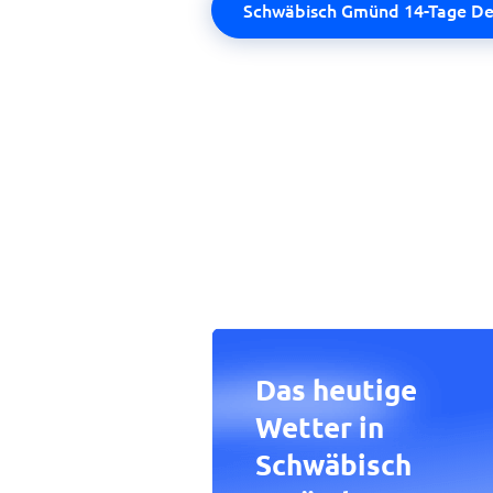
Schwäbisch Gmünd 14-Tage De
Das heutige
Wetter in
Schwäbisch