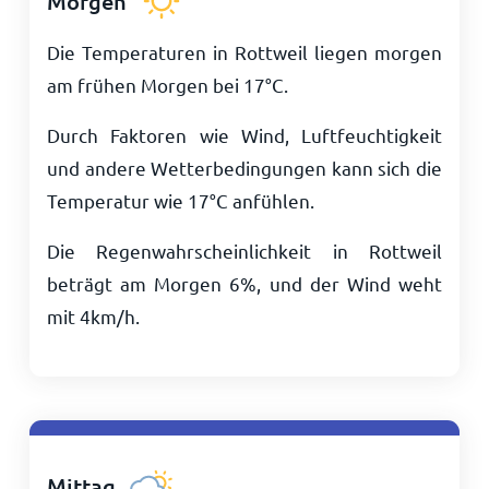
Morgen
Die Temperaturen in Rottweil liegen morgen
am frühen Morgen bei
17
°
C
.
Durch Faktoren wie Wind, Luftfeuchtigkeit
und andere Wetterbedingungen kann sich die
Temperatur wie
17
°
C
anfühlen.
Die Regenwahrscheinlichkeit in Rottweil
beträgt am Morgen 6%, und der Wind weht
mit
4
km/h
.
Mittag