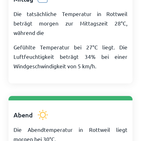
Die tatsächliche Temperatur in Rottweil
beträgt morgen zur Mittagszeit
28
°
C
,
während die
Gefühlte Temperatur bei
27
°
C
liegt. Die
Luftfeuchtigkeit beträgt 34% bei einer
Windgeschwindigkeit von
5
km/h
.
Abend
Die Abendtemperatur in Rottweil liegt
morgen bei
30
°
C
.