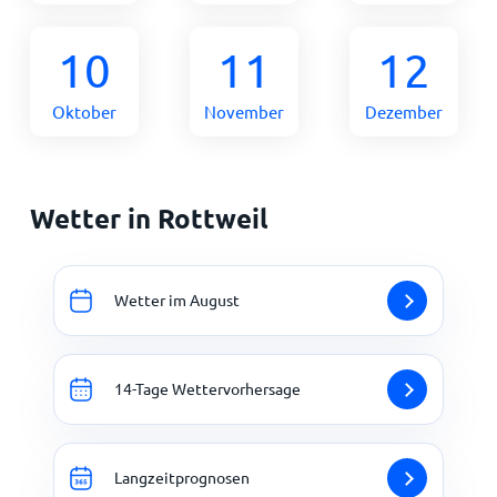
10
11
12
Oktober
November
Dezember
Wetter in Rottweil
Wetter im August
14-Tage Wettervorhersage
Langzeitprognosen