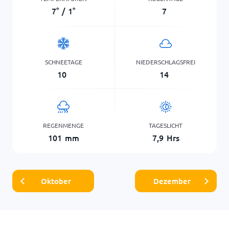
7
°
/
1
°
7
SCHNEETAGE
NIEDERSCHLAGSFREI
10
14
REGENMENGE
TAGESLICHT
101
mm
7,9
Hrs
Oktober
Dezember