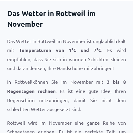
Das Wetter in Rottweil im
November
Das Wetter in Rottweil im November ist unglaublich kalt
mit
Temperaturen von
1
°
C
und
7
°
C
. Es wird
empfohlen, dass Sie sich in warmen Schichten kleiden
und daran denken, Ihre Handschuhe mitzubringen!
In Rottweilkönnen Sie im November mit
3 bis 8
Regentagen rechnen
. Es ist eine gute Idee, Ihren
Regenschirm mitzubringen, damit Sie nicht dem
schlechten Wetter ausgesetzt sind.
Rottweil wird im November eine ganze Reihe von
Schneetagen erleben. Es ist die perfekte Zeit, um