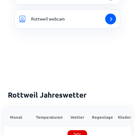
Rottweil webcam
Rottweil Jahreswetter
Monat
Temperaturen
Wetter
Regentage
Niedersc
Sehr