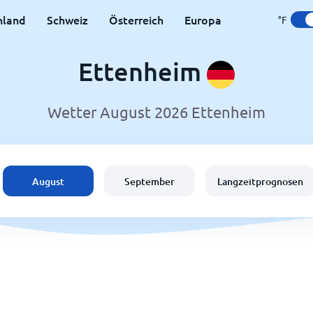
hland
Schweiz
Österreich
Europa
°F
Ettenheim
Wetter August 2026 Ettenheim
August
September
Langzeitprognosen