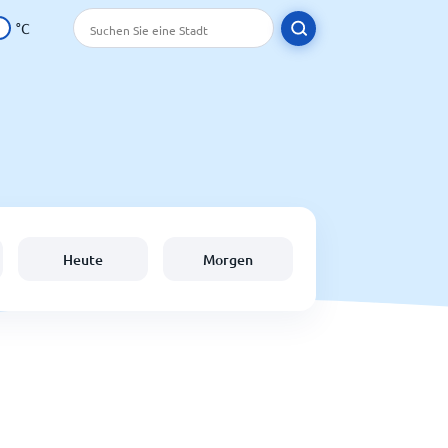
°C
Heute
Morgen