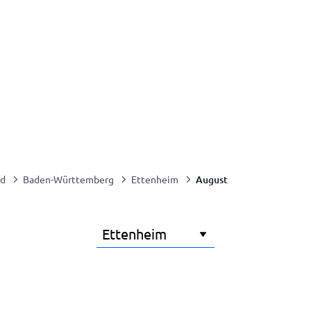
August
nd
Baden-Württemberg
Ettenheim