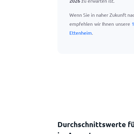
2026
zu erwarten ist.
Wenn Sie in naher Zukunft na
empfehlen wir Ihnen unsere
1
Ettenheim
.
Durchschnittswerte fü