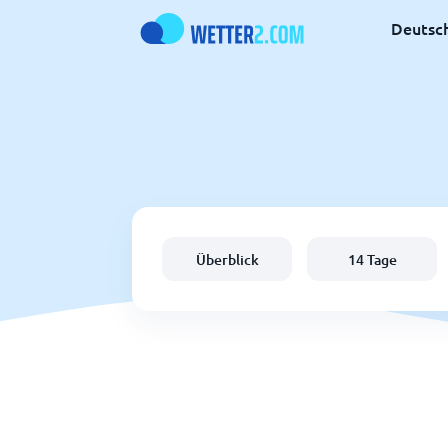
Deutsc
Überblick
14 Tage