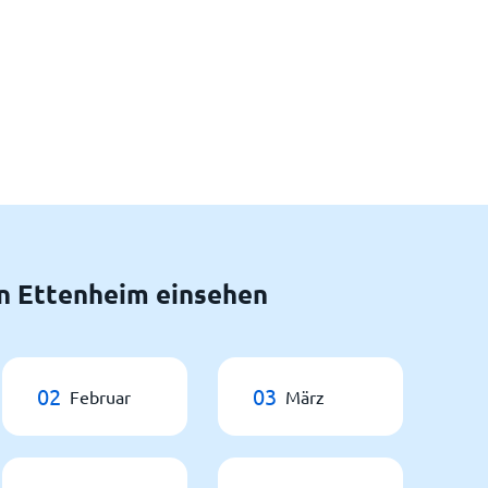
n Ettenheim einsehen
02
03
Februar
März