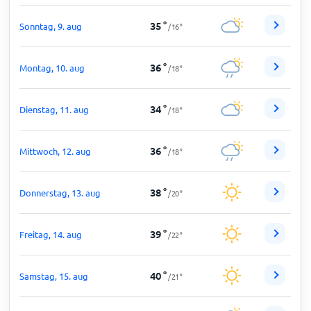
35
°
Sonntag, 9. aug
/
16
°
36
°
Montag, 10. aug
/
18
°
34
°
Dienstag, 11. aug
/
18
°
36
°
Mittwoch, 12. aug
/
18
°
38
°
Donnerstag, 13. aug
/
20
°
39
°
Freitag, 14. aug
/
22
°
40
°
Samstag, 15. aug
/
21
°