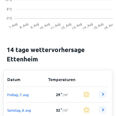
14 tage wettervorhersage
Ettenheim
Datum
Temperaturen
29
°
Freitag, 7. aug
/
14
°
32
°
Samstag, 8. aug
/
13
°