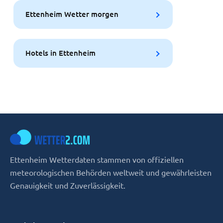
Ettenheim Wetter morgen
Hotels in Ettenheim
Ettenheim Wetterdaten stammen von offiziellen
meteorologischen Behörden weltweit und gewährleisten
Genauigkeit und Zuverlässigkeit.