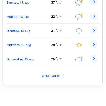
37
°
Sonntag, 16. aug
/
19
°
32
°
Montag, 17. aug
/
17
°
21
°
Dienstag, 18. aug
/
16
°
28
°
Mittwoch, 19. aug
/
14
°
26
°
Donnerstag, 20. aug
/
18
°
Weiter vorne