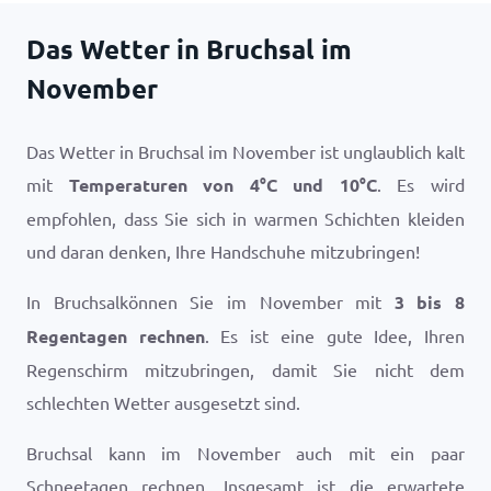
Das Wetter in Bruchsal im
November
Das Wetter in Bruchsal im November ist unglaublich kalt
mit
Temperaturen von
4
°
C
und
10
°
C
. Es wird
empfohlen, dass Sie sich in warmen Schichten kleiden
und daran denken, Ihre Handschuhe mitzubringen!
In Bruchsalkönnen Sie im November mit
3 bis 8
Regentagen rechnen
. Es ist eine gute Idee, Ihren
Regenschirm mitzubringen, damit Sie nicht dem
schlechten Wetter ausgesetzt sind.
Bruchsal kann im November auch mit ein paar
Schneetagen rechnen. Insgesamt ist die erwartete