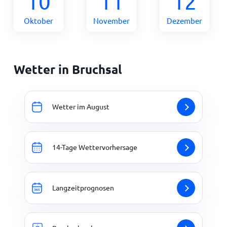
10
11
12
Oktober
November
Dezember
Wetter in Bruchsal
Wetter im August
14-Tage Wettervorhersage
Langzeitprognosen