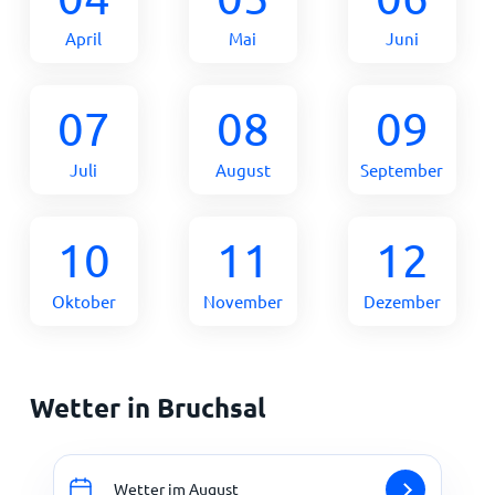
April
Mai
Juni
07
08
09
Juli
August
September
10
11
12
Oktober
November
Dezember
Wetter in Bruchsal
Wetter im August