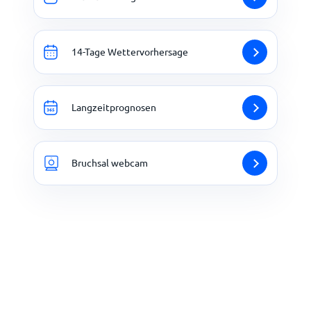
14-Tage Wettervorhersage
Langzeitprognosen
Bruchsal webcam