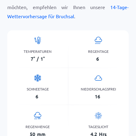
möchten, empfehlen wir Ihnen unsere
14-Tage-
Wettervorhersage für Bruchsal
.
TEMPERATUREN
REGENTAGE
7
°
/
1
°
6
SCHNEETAGE
NIEDERSCHLAGSFREI
6
16
REGENMENGE
TAGESLICHT
50
mm
4,2
Hrs