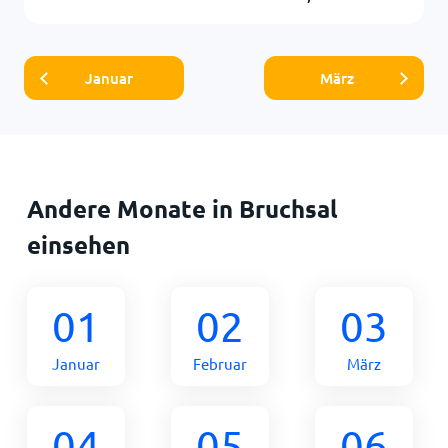
Januar
März
Andere Monate in Bruchsal
einsehen
01
02
03
Januar
Februar
März
04
05
06