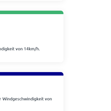
ndigkeit von
14
km/h
.
r Windgeschwindigkeit von