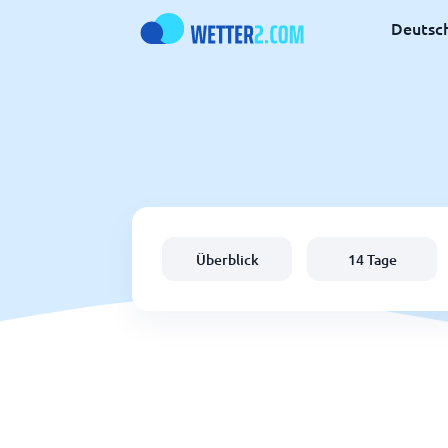
Deutsc
Überblick
14 Tage