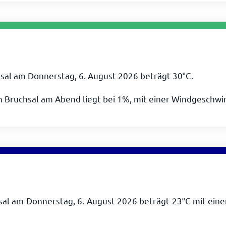
sal am Donnerstag, 6. August 2026 beträgt
30
°
C
.
n Bruchsal am Abend liegt bei 1%, mit einer Windgeschwi
sal am Donnerstag, 6. August 2026 beträgt
23
°
C
mit eine