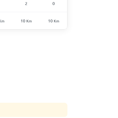
2
0
10
10
Km
Km
Km