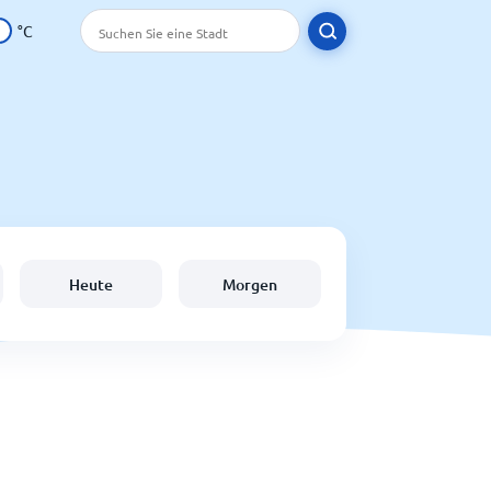
°C
Heute
Morgen