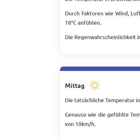
Durch Faktoren wie Wind, Luf
18
°
C
anfühlen.
Die Regenwahrscheinlichkeit 
Mittag
Die tatsächliche Temperatur i
Genauso wie die gefühlte Te
von
10
km/h
.