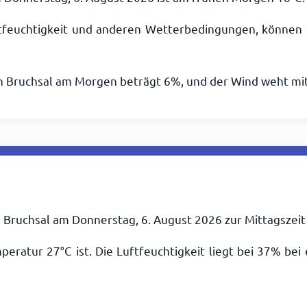
tfeuchtigkeit und anderen Wetterbedingungen, können 
in Bruchsal am Morgen beträgt 6%, und der Wind weht mi
n Bruchsal am Donnerstag, 6. August 2026 zur Mittagszei
mperatur
27
°
C
ist. Die Luftfeuchtigkeit liegt bei 37% be