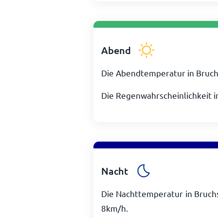
Abend
Die Abendtemperatur in Bruch
Die Regenwahrscheinlichkeit i
Nacht
Die Nachttemperatur in Bruch
8
km/h
.