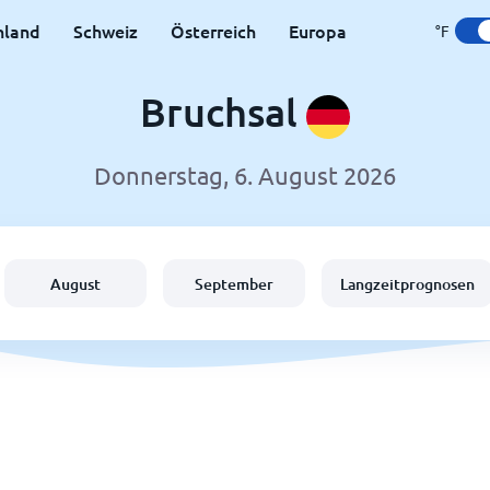
hland
Schweiz
Österreich
Europa
°F
Bruchsal
Donnerstag, 6. August 2026
August
September
Langzeitprognosen