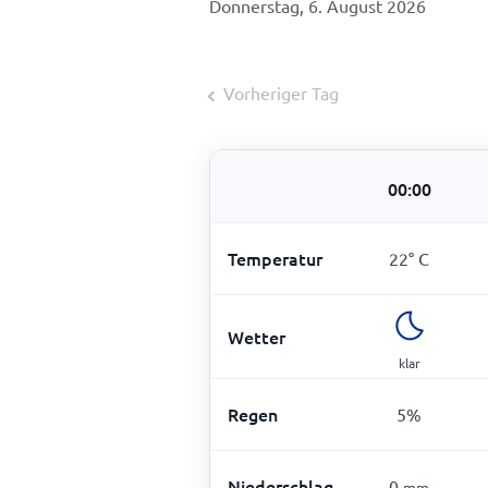
Donnerstag, 6. August 2026
Vorheriger Tag
00:00
Temperatur
22
°
C
Wetter
klar
Regen
5
%
Niederschlag
0
mm