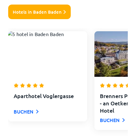
Hotels in Baden Baden
Aparthotel Voglergasse
Brenners Park
- an Oetker Co
Hotel
BUCHEN
BUCHEN