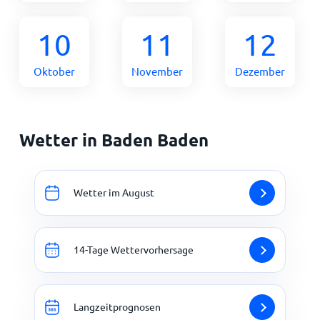
10
11
12
Oktober
November
Dezember
Wetter in Baden Baden
Wetter im August
14-Tage Wettervorhersage
Langzeitprognosen