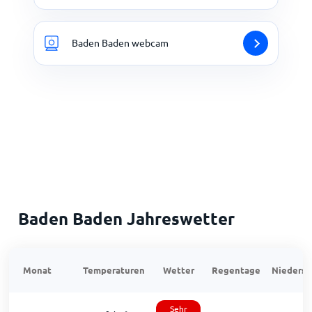
Baden Baden webcam
Baden Baden Jahreswetter
Monat
Temperaturen
Wetter
Regentage
Niedersc
Sehr