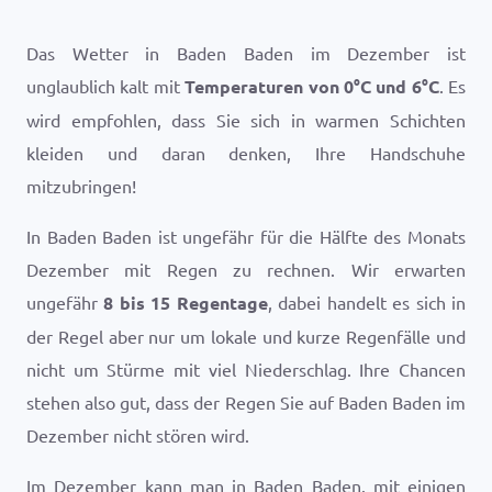
Das Wetter in Baden Baden im Dezember ist
unglaublich kalt mit
Temperaturen von
0
°
C
und
6
°
C
. Es
wird empfohlen, dass Sie sich in warmen Schichten
kleiden und daran denken, Ihre Handschuhe
mitzubringen!
In Baden Baden ist ungefähr für die Hälfte des Monats
Dezember mit Regen zu rechnen. Wir erwarten
ungefähr
8 bis 15 Regentage
, dabei handelt es sich in
der Regel aber nur um lokale und kurze Regenfälle und
nicht um Stürme mit viel Niederschlag. Ihre Chancen
stehen also gut, dass der Regen Sie auf Baden Baden im
Dezember nicht stören wird.
Im Dezember kann man in Baden Baden. mit einigen