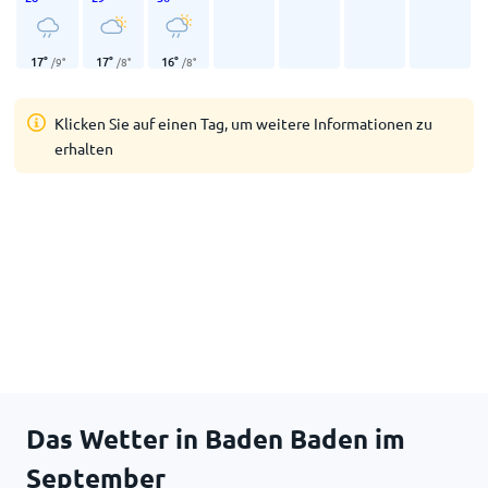
17
°
17
°
16
°
/
9
°
/
8
°
/
8
°
Klicken Sie auf einen Tag, um weitere Informationen zu
erhalten
Das Wetter in Baden Baden im
September