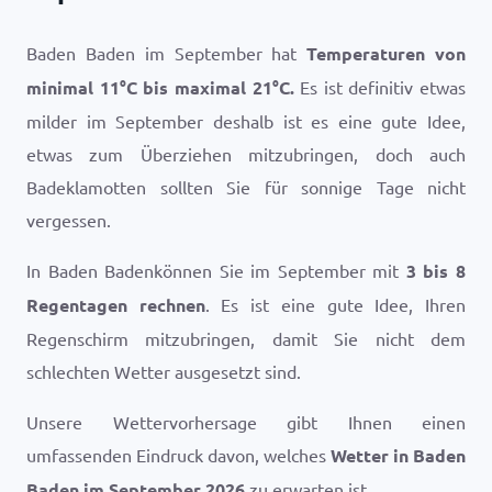
Baden Baden im September hat
Temperaturen von
minimal
11
°
C
bis maximal
21
°
C
.
Es ist definitiv etwas
milder im September deshalb ist es eine gute Idee,
etwas zum Überziehen mitzubringen, doch auch
Badeklamotten sollten Sie für sonnige Tage nicht
vergessen.
In Baden Badenkönnen Sie im September mit
3 bis 8
Regentagen rechnen
. Es ist eine gute Idee, Ihren
Regenschirm mitzubringen, damit Sie nicht dem
schlechten Wetter ausgesetzt sind.
Unsere Wettervorhersage gibt Ihnen einen
umfassenden Eindruck davon, welches
Wetter in Baden
Baden im September 2026
zu erwarten ist.