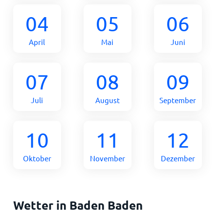
04
05
06
April
Mai
Juni
07
08
09
Juli
August
September
10
11
12
Oktober
November
Dezember
Wetter in Baden Baden