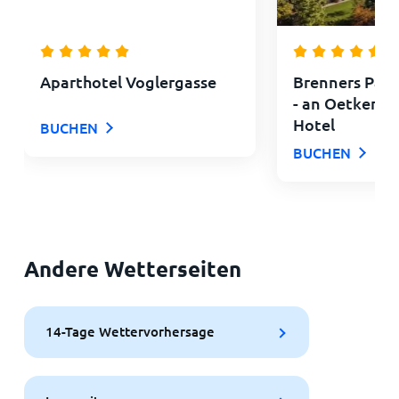
Aparthotel Voglergasse
Brenners Park
- an Oetker Co
Hotel
BUCHEN
BUCHEN
Andere Wetterseiten
14-Tage Wettervorhersage