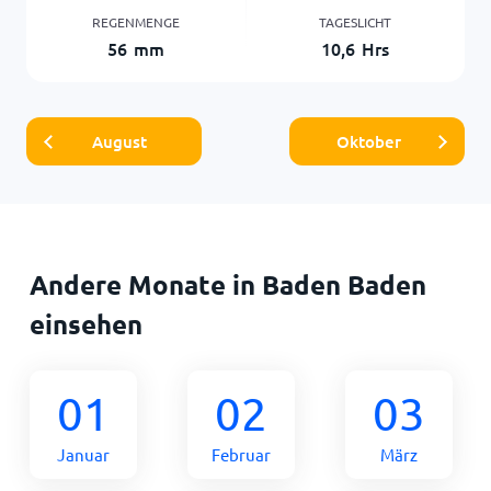
REGENMENGE
TAGESLICHT
56
mm
10,6
Hrs
August
Oktober
Andere Monate in Baden Baden
einsehen
01
02
03
Januar
Februar
März