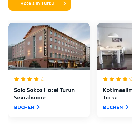
Hotels in Turku
Solo Sokos Hotel Turun
Kotimaailma 
Seurahuone
Turku
BUCHEN
BUCHEN