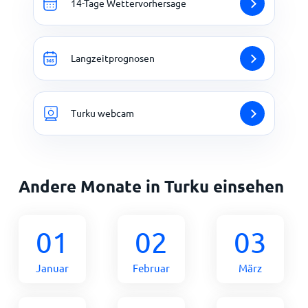
14-Tage Wettervorhersage
Langzeitprognosen
Turku webcam
Andere Monate in Turku einsehen
01
02
03
Januar
Februar
März