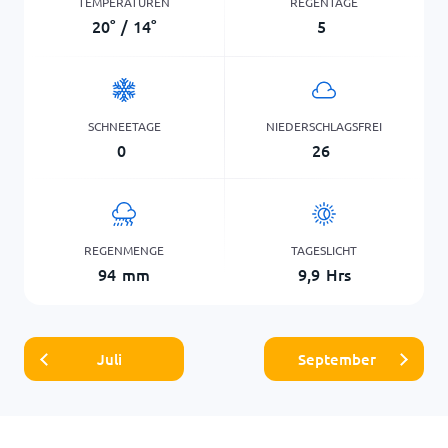
TEMPERATUREN
REGENTAGE
20
°
/
14
°
5
SCHNEETAGE
NIEDERSCHLAGSFREI
0
26
REGENMENGE
TAGESLICHT
94
mm
9,9
Hrs
Juli
September