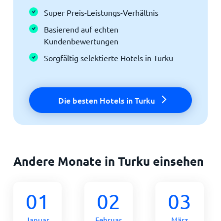
Super Preis-Leistungs-Verhältnis
Basierend auf echten
Kundenbewertungen
Sorgfältig selektierte Hotels in Turku
Die besten Hotels in Turku
Andere Monate in Turku einsehen
01
02
03
Januar
Februar
März