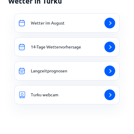
Wetter in Turku
Wetter im August
14-Tage Wettervorhersage
Langzeitprognosen
Turku webcam