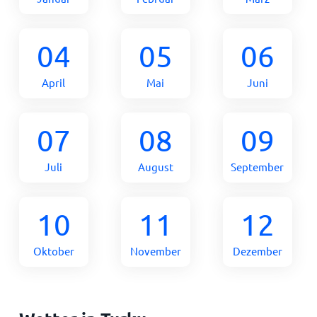
04
05
06
April
Mai
Juni
07
08
09
Juli
August
September
10
11
12
Oktober
November
Dezember