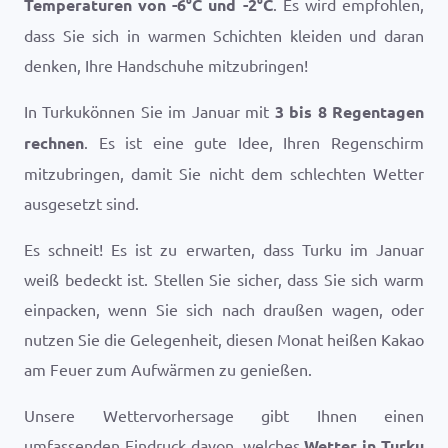
Temperaturen von
-6
°
C
und
-2
°
C
. Es wird empfohlen,
dass Sie sich in warmen Schichten kleiden und daran
denken, Ihre Handschuhe mitzubringen!
In Turkukönnen Sie im Januar mit
3 bis 8 Regentagen
rechnen
. Es ist eine gute Idee, Ihren Regenschirm
mitzubringen, damit Sie nicht dem schlechten Wetter
ausgesetzt sind.
Es schneit! Es ist zu erwarten, dass Turku im Januar
weiß bedeckt ist. Stellen Sie sicher, dass Sie sich warm
einpacken, wenn Sie sich nach draußen wagen, oder
nutzen Sie die Gelegenheit, diesen Monat heißen Kakao
am Feuer zum Aufwärmen zu genießen.
Unsere Wettervorhersage gibt Ihnen einen
umfassenden Eindruck davon, welches
Wetter in Turku