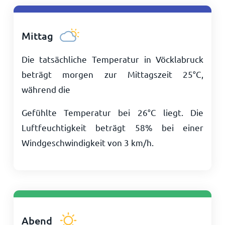
Mittag
Die tatsächliche Temperatur in Vöcklabruck
beträgt morgen zur Mittagszeit
25
°
C
,
während die
Gefühlte Temperatur bei
26
°
C
liegt. Die
Luftfeuchtigkeit beträgt 58% bei einer
Windgeschwindigkeit von
3
km/h
.
Abend