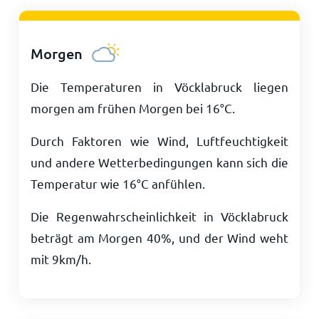
Morgen
Die Temperaturen in Vöcklabruck liegen
morgen am frühen Morgen bei
16
°
C
.
Durch Faktoren wie Wind, Luftfeuchtigkeit
und andere Wetterbedingungen kann sich die
Temperatur wie
16
°
C
anfühlen.
Die Regenwahrscheinlichkeit in Vöcklabruck
beträgt am Morgen 40%, und der Wind weht
mit
9
km/h
.