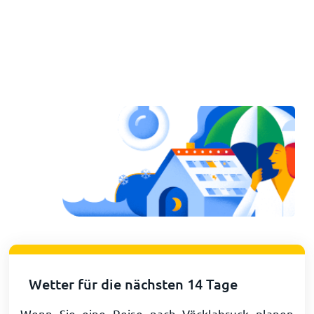
Wetter für die nächsten 14 Tage
Wenn Sie eine Reise nach Vöcklabruck planen