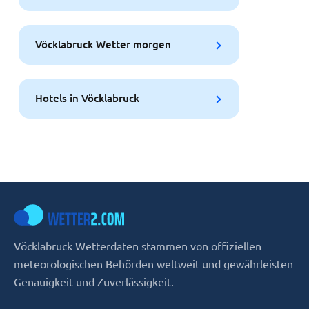
Vöcklabruck Wetter morgen
Hotels in Vöcklabruck
Vöcklabruck Wetterdaten stammen von offiziellen
meteorologischen Behörden weltweit und gewährleisten
Genauigkeit und Zuverlässigkeit.