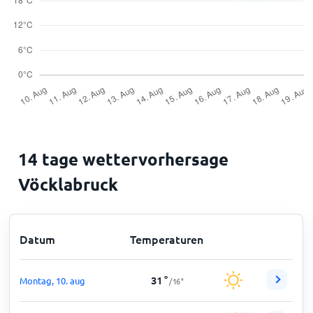
14 tage wettervorhersage
Vöcklabruck
Datum
Temperaturen
31
°
Montag, 10. aug
/
16
°