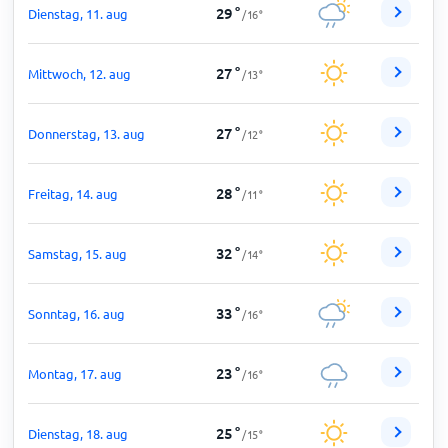
29
°
Dienstag, 11. aug
/
16
°
27
°
Mittwoch, 12. aug
/
13
°
27
°
Donnerstag, 13. aug
/
12
°
28
°
Freitag, 14. aug
/
11
°
32
°
Samstag, 15. aug
/
14
°
33
°
Sonntag, 16. aug
/
16
°
23
°
Montag, 17. aug
/
16
°
25
°
Dienstag, 18. aug
/
15
°