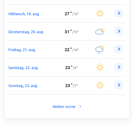
27
°
Mittwoch, 19. aug
/
13
°
31
°
Donnerstag, 20. aug
/
15
°
22
°
Freitag, 21. aug
/
14
°
23
°
Samstag, 22. aug
/
9
°
23
°
Sonntag, 23. aug
/
7
°
Weiter vorne