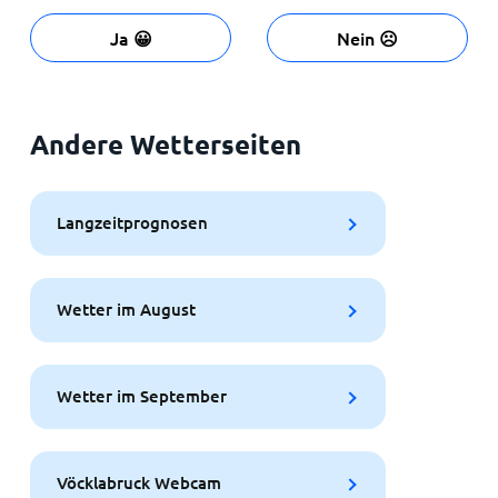
Ja 😀
Nein ☹️
Andere Wetterseiten
Langzeitprognosen
Wetter im August
Wetter im September
Vöcklabruck Webcam