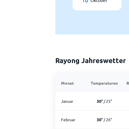
Oktober
Rayong Jahreswetter
Monat
Temperaturen
R
Januar
30
°
/
25
°
Februar
30
°
/
26
°