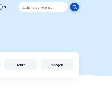
°C
Heute
Morgen