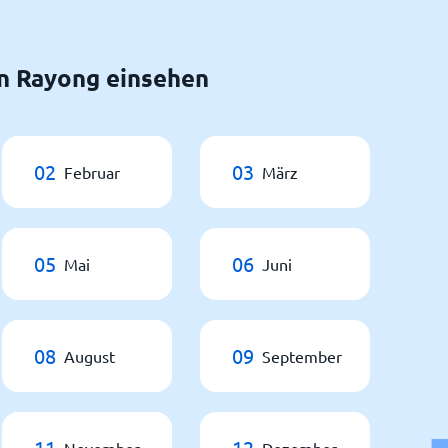
n Rayong einsehen
02
03
Februar
März
05
06
Mai
Juni
08
09
August
September
11
12