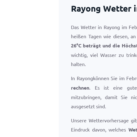
Rayong Wetter 
Das Wetter in Rayong im Feb
heißen Tagen wie diesen, an
26
°
C
beträgt und die Höchs
wichtig, viel Wasser zu tri
halten.
In Rayongkönnen Sie im Feb
rechnen
. Es ist eine gute
mitzubringen, damit Sie ni
ausgesetzt sind.
Unsere Wettervorhersage gi
Eindruck davon, welches
Wet