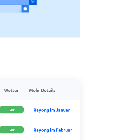
Wetter
Mehr Details
Rayong im Januar
Gut
Rayong im Februar
Gut