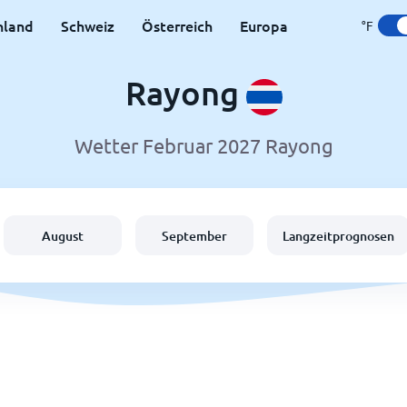
hland
Schweiz
Österreich
Europa
°F
Rayong
Wetter Februar 2027 Rayong
August
September
Langzeitprognosen