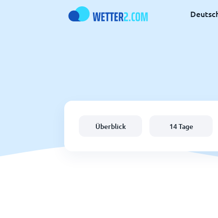
Deutsc
Überblick
14 Tage