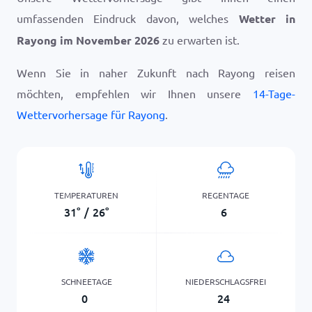
umfassenden Eindruck davon, welches
Wetter in
Rayong im November 2026
zu erwarten ist.
Wenn Sie in naher Zukunft nach Rayong reisen
möchten, empfehlen wir Ihnen unsere
14-Tage-
Wettervorhersage für Rayong
.
TEMPERATUREN
REGENTAGE
31
°
/
26
°
6
SCHNEETAGE
NIEDERSCHLAGSFREI
0
24