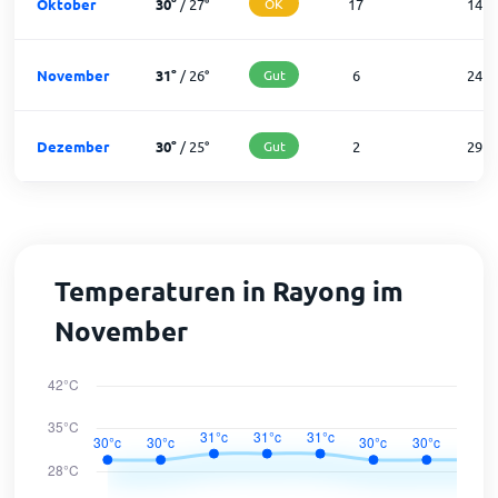
Oktober
30
°
/
27
°
OK
17
14
November
31
°
/
26
°
Gut
6
24
Dezember
30
°
/
25
°
Gut
2
29
Temperaturen in Rayong im
November