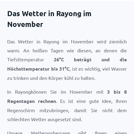
Das Wetter in Rayong im
November
Das Wetter in Rayong im November wird ziemlich
warm. An heißen Tagen wie diesen, an denen die
Tiefsttemperatur
26
°
C
beträgt und die
Höchsttemperatur bis
31
°
C
, ist es wichtig, viel Wasser
zu trinken und den Körper kühl zu halten.
In Rayongkönnen Sie im November mit
3 bis 8
Regentagen rechnen
. Es ist eine gute Idee, Ihren
Regenschirm mitzubringen, damit Sie nicht dem
schlechten Wetter ausgesetzt sind.
Unsere Wettervorhersage gibt Ihnen einen