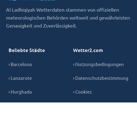
Al Ladhiqiyah Wetterdaten stammen von offiziellen
meteorologischen Behörden weltweit und gewährleisten
Genauigkeit und Zuverlässigkeit.
Beliebte Städte
Wetter2.com
› Barcelona
› Nutzungsbedingungen
› Lanzarote
› Datenschutzbestimmung
› Hurghada
› Cookies
› Teneriffa
› Kontakt
› Mallorca
› Gran Canaria