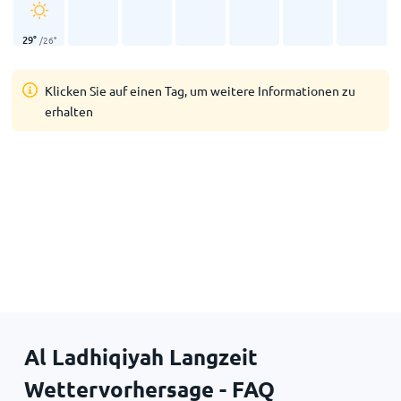
29
°
/
26
°
Klicken Sie auf einen Tag, um weitere Informationen zu
erhalten
Al Ladhiqiyah Langzeit
Wettervorhersage - FAQ