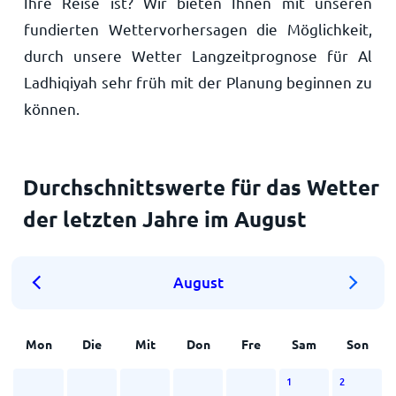
Ihre Reise ist? Wir bieten Ihnen mit unseren
fundierten Wettervorhersagen die Möglichkeit,
durch unsere Wetter Langzeitprognose für Al
Ladhiqiyah sehr früh mit der Planung beginnen zu
können.
Durchschnittswerte für das Wetter
der letzten Jahre im August
August
Mon
Die
Mit
Don
Fre
Sam
Son
1
2