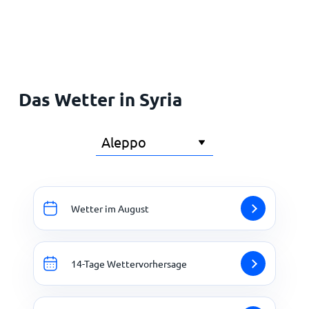
Startseite
Das Wetter in Syria
Wetter im August
14-Tage Wettervorhersage