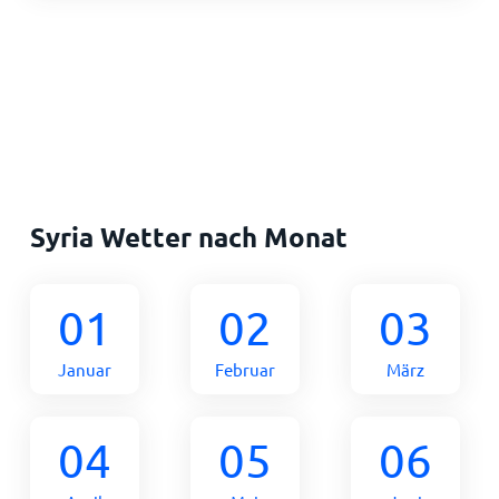
Syria Wetter nach Monat
01
02
03
Januar
Februar
März
04
05
06