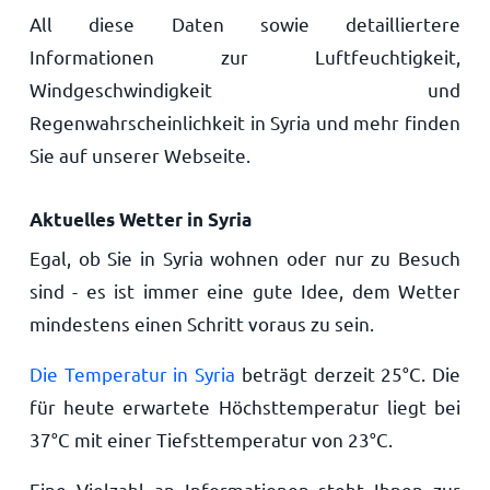
All diese Daten sowie detailliertere
Informationen zur Luftfeuchtigkeit,
Windgeschwindigkeit und
Regenwahrscheinlichkeit in Syria und mehr finden
Sie auf unserer Webseite.
Aktuelles Wetter in Syria
Egal, ob Sie in Syria wohnen oder nur zu Besuch
sind - es ist immer eine gute Idee, dem Wetter
mindestens einen Schritt voraus zu sein.
Die Temperatur in Syria
beträgt derzeit
25
°
C
. Die
für heute erwartete Höchsttemperatur liegt bei
37
°
C
mit einer Tiefsttemperatur von
23
°
C
.
Eine Vielzahl an Informationen steht Ihnen zur