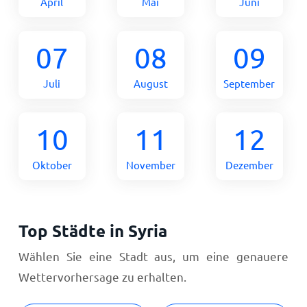
April
Mai
Juni
07
08
09
Juli
August
September
10
11
12
Oktober
November
Dezember
Top Städte in Syria
Wählen Sie eine Stadt aus, um eine genauere
Wettervorhersage zu erhalten.