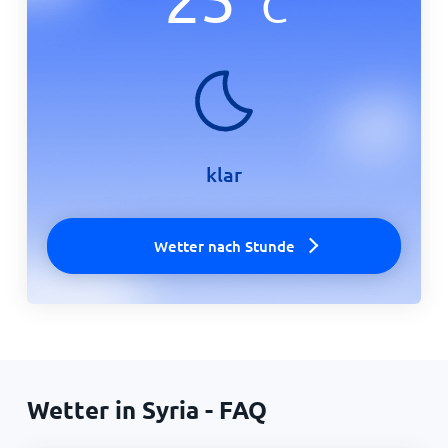
C
klar
Wetter nach Stunde
Wetter in Syria - FAQ