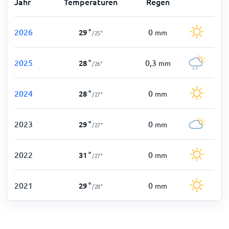
Jahr
Temperaturen
Regen
2026
0
29
°
mm
/
25
°
2025
0,3
28
°
mm
/
26
°
2024
0
28
°
mm
/
27
°
2023
0
29
°
mm
/
27
°
2022
0
31
°
mm
/
27
°
2021
0
29
°
mm
/
28
°