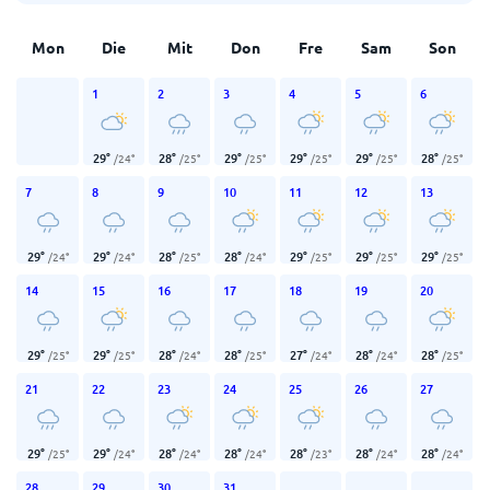
Mon
Die
Mit
Don
Fre
Sam
Son
1
2
3
4
5
6
29
°
28
°
29
°
29
°
29
°
28
°
/
24
°
/
25
°
/
25
°
/
25
°
/
25
°
/
25
°
7
8
9
10
11
12
13
29
°
29
°
28
°
28
°
29
°
29
°
29
°
/
24
°
/
24
°
/
25
°
/
24
°
/
25
°
/
25
°
/
25
°
14
15
16
17
18
19
20
29
°
29
°
28
°
28
°
27
°
28
°
28
°
/
25
°
/
25
°
/
24
°
/
25
°
/
24
°
/
24
°
/
25
°
21
22
23
24
25
26
27
29
°
29
°
28
°
28
°
28
°
28
°
28
°
/
25
°
/
24
°
/
24
°
/
24
°
/
23
°
/
24
°
/
24
°
28
29
30
31