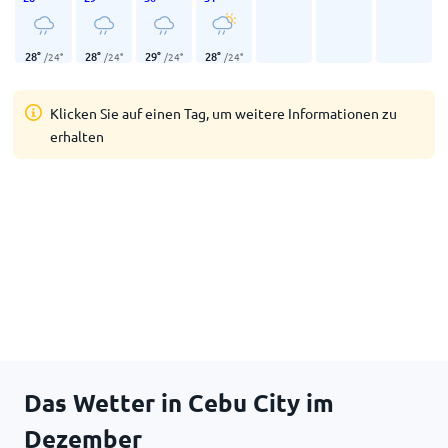
28
°
28
°
29
°
28
°
/
24
°
/
24
°
/
24
°
/
24
°
Klicken Sie auf einen Tag, um weitere Informationen zu
erhalten
Das Wetter in Cebu City im
Dezember