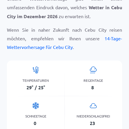
umfassenden Eindruck davon, welches
Wetter in Cebu
City im Dezember 2026
zu erwarten ist.
Wenn Sie in naher Zukunft nach Cebu City reisen
möchten, empfehlen wir Ihnen unsere
14-Tage-
Wettervorhersage für Cebu City
.
TEMPERATUREN
REGENTAGE
29
°
/
25
°
8
SCHNEETAGE
NIEDERSCHLAGSFREI
0
23