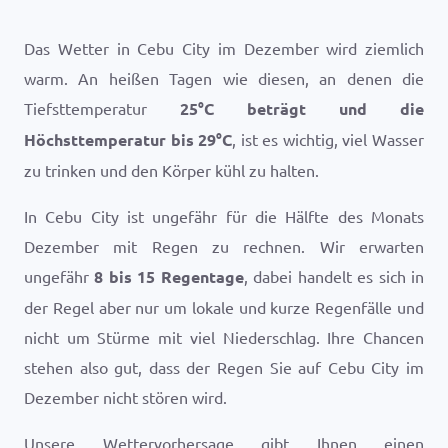
Das Wetter in Cebu City im Dezember wird ziemlich
warm. An heißen Tagen wie diesen, an denen die
Tiefsttemperatur
25
°
C
beträgt und die
Höchsttemperatur bis
29
°
C
, ist es wichtig, viel Wasser
zu trinken und den Körper kühl zu halten.
In Cebu City ist ungefähr für die Hälfte des Monats
Dezember mit Regen zu rechnen. Wir erwarten
ungefähr
8 bis 15 Regentage
, dabei handelt es sich in
der Regel aber nur um lokale und kurze Regenfälle und
nicht um Stürme mit viel Niederschlag. Ihre Chancen
stehen also gut, dass der Regen Sie auf Cebu City im
Dezember nicht stören wird.
Unsere Wettervorhersage gibt Ihnen einen