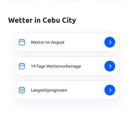
Wetter in Cebu City
Wetter im August
14-Tage Wettervorhersage
Langzeitprognosen